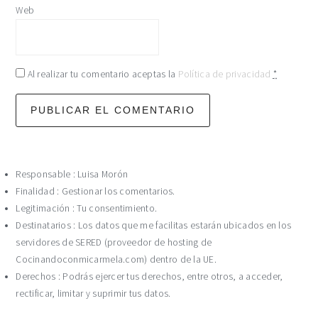
Web
Al realizar tu comentario aceptas la
Política de privacidad
*
Responsable : Luisa Morón
Finalidad : Gestionar los comentarios.
Legitimación : Tu consentimiento.
Destinatarios : Los datos que me facilitas estarán ubicados en los
servidores de SERED (proveedor de hosting de
Cocinandoconmicarmela.com) dentro de la UE.
Derechos : Podrás ejercer tus derechos, entre otros, a acceder,
rectificar, limitar y suprimir tus datos.