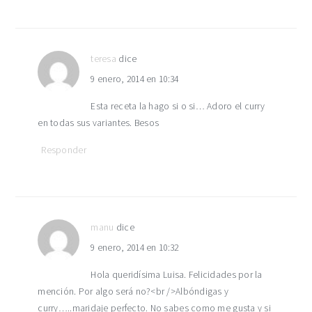
teresa
dice
9 enero, 2014 en 10:34
Esta receta la hago si o si… Adoro el curry
en todas sus variantes. Besos
Responder
manu
dice
9 enero, 2014 en 10:32
Hola queridísima Luisa. Felicidades por la
mención. Por algo será no?<br />Albóndigas y
curry…..maridaje perfecto. No sabes como me gusta y si