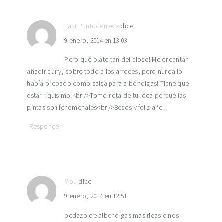
Fani Puntodenieve
dice
9 enero, 2014 en 13:03
Pero qué plato tan delicioso! Me encantan
añadir curry, sobre todo a los arroces, pero nunca lo
había probado como salsa para albóndigas! Tiene que
estar riquísimo!<br />Tomo nota de tu idea porque las
pintas son fenomenales<br />Besos y feliz año!
Responder
Mou
dice
9 enero, 2014 en 12:51
pedazo de albondigas mas ricas q nos