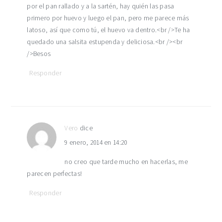
por el pan rallado y a la sartén, hay quién las pasa
primero por huevo y luego el pan, pero me parece más
latoso, así que como tú, el huevo va dentro.<br />Te ha
quedado una salsita estupenda y deliciosa.<br /><br
/>Besos
Responder
Vero
dice
9 enero, 2014 en 14:20
no creo que tarde mucho en hacerlas, me
parecen perfectas!
Responder