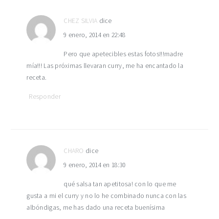
CHEZ SILVIA
dice
9 enero, 2014 en 22:48
Pero que apetecibles estas fotos!!!madre
mía!!! Las próximas llevaran curry, me ha encantado la
receta.
Responder
CHARO
dice
9 enero, 2014 en 18:30
qué salsa tan apetitosa! con lo que me
gusta a mi el curry y no lo he combinado nunca con las
albóndigas, me has dado una receta buenísima