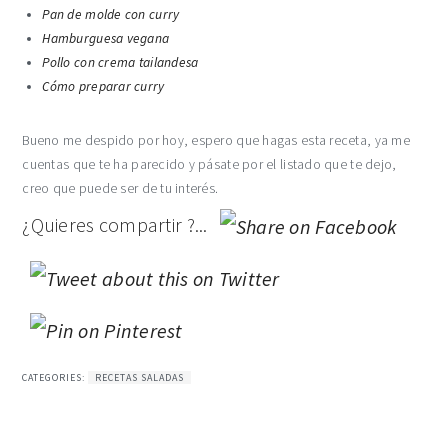
Pan de molde con curry
Hamburguesa vegana
Pollo con crema tailandesa
Cómo preparar curry
Bueno me despido por hoy, espero que hagas esta receta, ya me
cuentas que te ha parecido y pásate por el listado que te dejo,
creo que puede ser de tu interés.
¿Quieres compartir ?...
CATEGORIES:
RECETAS SALADAS