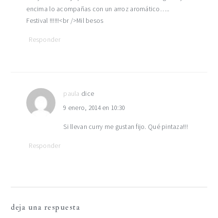
encima lo acompañas con un arroz aromático…..
Festival !!!!!!<br />Mil besos
Responder
paula
dice
9 enero, 2014 en 10:30
Si llevan curry me gustan fijo. Qué pintaza!!!
Responder
deja una respuesta