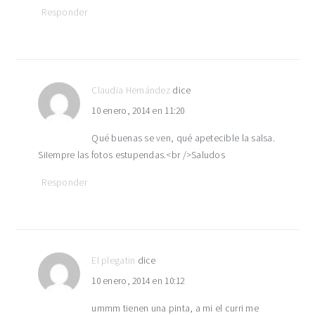
Responder
Claudia Hernández
dice
10 enero, 2014 en 11:20
Qué buenas se ven, qué apetecible la salsa.
SiIempre las fotos estupendas.<br />Saludos
Responder
El plegatin
dice
10 enero, 2014 en 10:12
ummm tienen una pinta, a mi el curri me