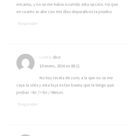
encanta, y no se me había ocurrido esta opción. Así que
en cuanto acabe con mis días depurativos la pruebo.
Responder
Lorelai
dice
10 enero, 2014 en 08:11
No hay receta de curry a la que no se me
vaya la vista y esta tuya es tan buena que la tengo que
probar. <br /><br />Besos
Responder