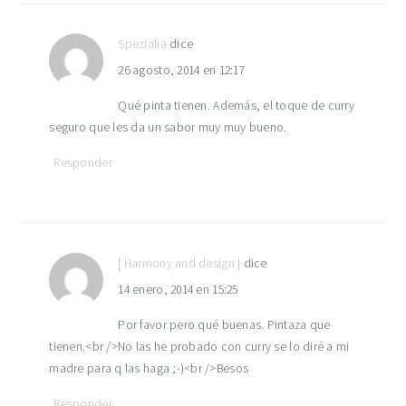
con
los
Spezialia
dice
26 agosto, 2014 en 12:17
lectores
Qué pinta tienen. Además, el toque de curry
seguro que les da un sabor muy muy bueno.
Responder
| Harmony and design |
dice
14 enero, 2014 en 15:25
Por favor pero qué buenas. Pintaza que
tienen.<br />No las he probado con curry se lo diré a mi
madre para q las haga ;-)<br />Besos
Responder