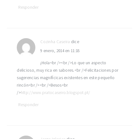
Responder
Cozinha Caseira
dice
9 enero, 2014 en 11:18
¡Hola<br /><br />Lo que un aspecto
delicioso, muy rica en sabores.<br />Felicitaciones por
sugerencias magnifícicas existentes en este pequeño
rincón<br /><br />Besos<br
/>
http://www.pratocaseiro.blogspot.pt/
Responder