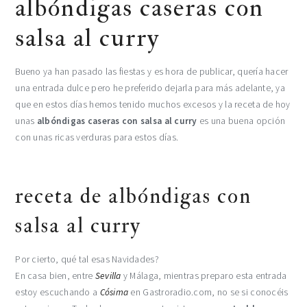
albóndigas caseras con
salsa al curry
Bueno ya han pasado las fiestas y es hora de publicar, quería hacer
una entrada dulce pero he preferido dejarla para más adelante, ya
que en estos días hemos tenido muchos excesos y la receta de hoy
unas
albóndigas caseras con salsa al curry
es una buena opción
con unas ricas verduras para estos días.
receta de albóndigas con
salsa al curry
Por cierto, qué tal esas Navidades?
En casa bien, entre
Sevilla
y Málaga, mientras preparo esta entrada
estoy escuchando a
Cósima
en Gastroradio.com, no se si conocéis