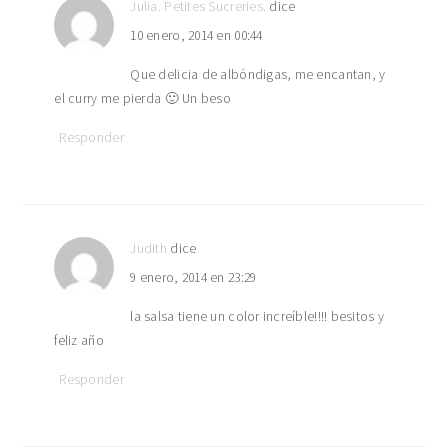
Julia. Petites Sucreries.
dice
10 enero, 2014 en 00:44
Que delicia de albóndigas, me encantan, y
el curry me pierda 🙂 Un beso
Responder
Judith
dice
9 enero, 2014 en 23:29
la salsa tiene un color increíble!!!! besitos y
feliz año
Responder