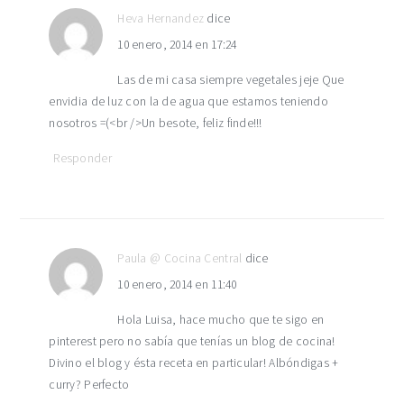
Heva Hernandez
dice
10 enero, 2014 en 17:24
Las de mi casa siempre vegetales jeje Que
envidia de luz con la de agua que estamos teniendo
nosotros =(<br />Un besote, feliz finde!!!
Responder
Paula @ Cocina Central
dice
10 enero, 2014 en 11:40
Hola Luisa, hace mucho que te sigo en
pinterest pero no sabía que tenías un blog de cocina!
Divino el blog y ésta receta en particular! Albóndigas +
curry? Perfecto