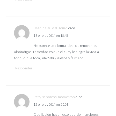
Bego de AC del Horno
dice
13 enero, 2014 en 18:45
Me parece una forma ideal de renovar las
albóndigas. La verdad es que el curry le alegra la vida a
todo lo que toca, eh??<br />Besos y feliz Año.
Responder
Patry sabores y momentos
dice
12 enero, 2014 en 20:54
Que ilusión hacen este tipo de menciones