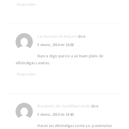
Responder
Las Recetas de Manans
dice
9 enero, 2014 en 16:08
Nunca digo que no a un buen plato de
albóndigas caseras.
Responder
Manderley de GuindillayCanela
dice
9 enero, 2014 en 14:48
Haces las albóndigas como yo, pasánsolas