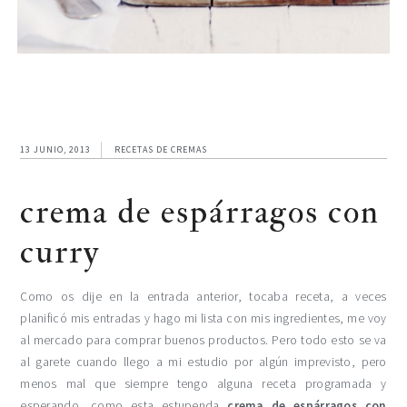
13 JUNIO, 2013
RECETAS DE CREMAS
crema de espárragos con
curry
Como os dije en la entrada anterior, tocaba receta, a veces
planificó mis entradas y hago mi lista con mis ingredientes, me voy
al mercado para comprar buenos productos. Pero todo esto se va
al garete cuando llego a mi estudio por algún imprevisto, pero
menos mal que siempre tengo alguna receta programada y
esperando, como esta estupenda
crema de espárragos con