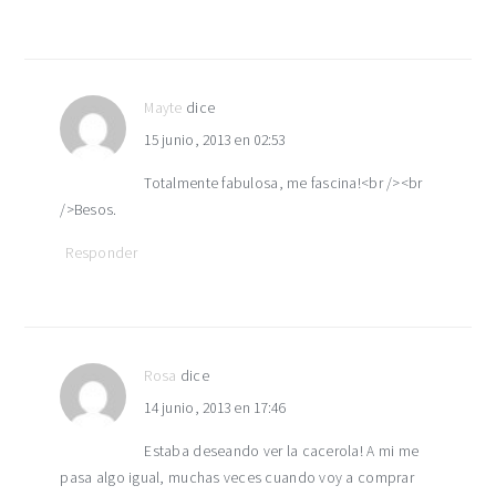
Mayte
dice
15 junio, 2013 en 02:53
Totalmente fabulosa, me fascina!<br /><br
/>Besos.
Responder
Rosa
dice
14 junio, 2013 en 17:46
Estaba deseando ver la cacerola! A mi me
pasa algo igual, muchas veces cuando voy a comprar