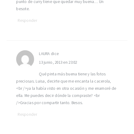
punto de curry tiene que quedar muy buena… Un
besote.
Responder
LAURA
dice
13 junio, 2013 en 23:02
Qué pinta más buena tiene y las fotos
preciosas. Luisa, decirte que me encanta la cacerola,
<br />ya la había visto en otra ocasión y me enamoré de
ella. Me puedes decir dónde la compraste? <br
/>Gracias por compartir tanto. Besos.
Responder