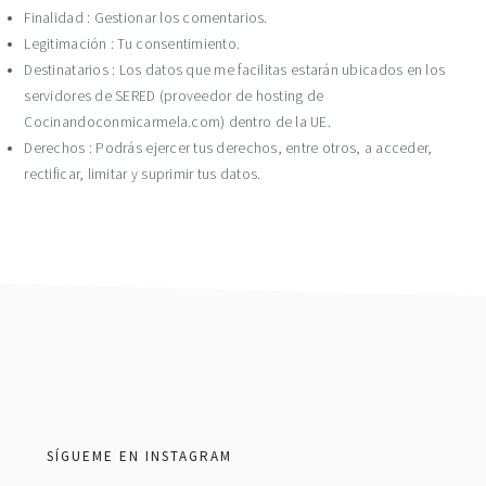
Finalidad : Gestionar los comentarios.
Legitimación : Tu consentimiento.
Destinatarios : Los datos que me facilitas estarán ubicados en los
servidores de SERED (proveedor de hosting de
Cocinandoconmicarmela.com) dentro de la UE.
Derechos : Podrás ejercer tus derechos, entre otros, a acceder,
rectificar, limitar y suprimir tus datos.
footer
SÍGUEME EN INSTAGRAM