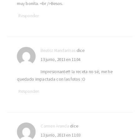
muy bonita. <br />Besos.
Responder
Beatriz Mandarinas
dice
13 junio, 2013 en 11:04
Impresionante!!! la receta no sé, me he
quedado impactada con las fotos :O
Responder
Carmen Aranda
dice
13 junio, 2013 en 11:03