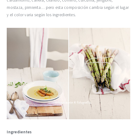
cardamomo, canela, cilantro, comino, cúrcuma, jengibre,
mostaza, pimienta… pero esta composición cambia según el lugar
y el color varia según los ingredientes.
Ingredientes