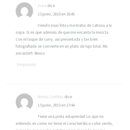
Anna
dice
13 junio, 2013 en 18:45
Viendo esas fotos me tiraba de cabeza a la
sopa. Si es que además de que me encanta la mezcla
con el toque de curry, así presentada y tan bien
fotografiada se convierte en un plato de lujo total. Me
encanta!!!. Besos
Responder
Mireia Costillas
dice
13 junio, 2013 en 17:44
Tiene una pinta estupenda!! Lo que no
entiendo es como no tiene el característico color verde,