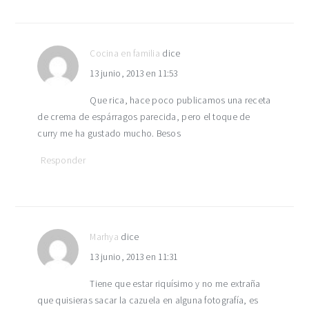
Cocina en familia
dice
13 junio, 2013 en 11:53
Que rica, hace poco publicamos una receta
de crema de espárragos parecida, pero el toque de
curry me ha gustado mucho. Besos
Responder
Marhya
dice
13 junio, 2013 en 11:31
Tiene que estar riquísimo y no me extraña
que quisieras sacar la cazuela en alguna fotografía, es