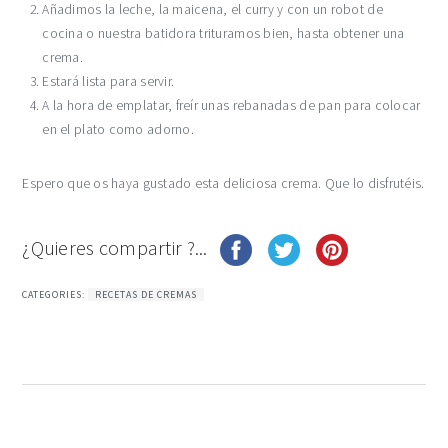
Añadimos la leche, la maicena, el curry y con un robot de
cocina o nuestra batidora trituramos bien, hasta obtener una
crema.
Estará lista para servir.
A la hora de emplatar, freír unas rebanadas de pan para colocar
en el plato como adorno.
Espero que os haya gustado esta deliciosa crema. Que lo disfrutéis.
¿Quieres compartir ?...
CATEGORIES:
RECETAS DE CREMAS