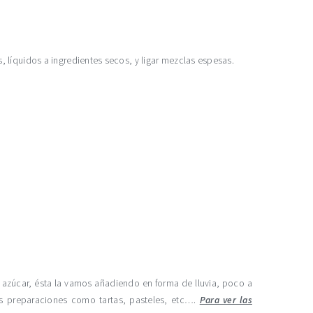
, líquidos a ingredientes secos, y ligar mezclas espesas.
úcar, ésta la vamos añadiendo en forma de lluvia, poco a
ras preparaciones como tartas, pasteles, etc….
Para ver las