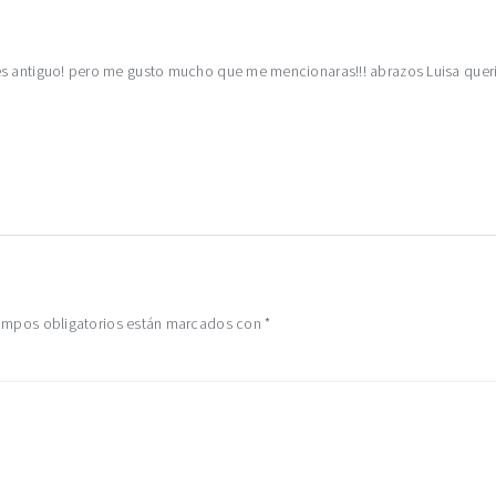
e es antiguo! pero me gusto mucho que me mencionaras!!! abrazos Luisa quer
mpos obligatorios están marcados con
*