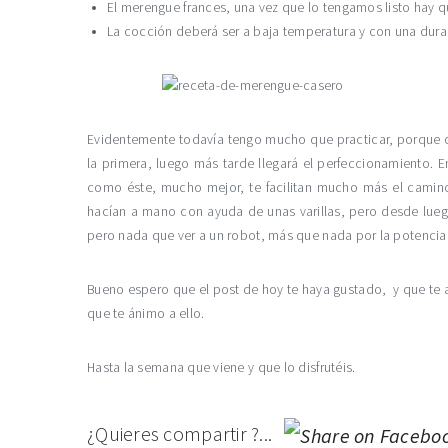
El merengue frances, una vez que lo tengamos listo hay q
La cocción deberá ser a baja temperatura y con una dura
Evidentemente todavía tengo mucho que practicar, porque
la primera, luego más tarde llegará el perfeccionamiento. 
como éste, mucho mejor, te facilitan mucho más el camin
hacían a mano con ayuda de unas varillas, pero desde luego 
pero nada que ver a un robot, más que nada por la potencia
Bueno espero que el post de hoy te haya gustado, y que te 
que te ánimo a ello.
Hasta la semana que viene y que lo disfrutéis.
¿Quieres compartir ?...