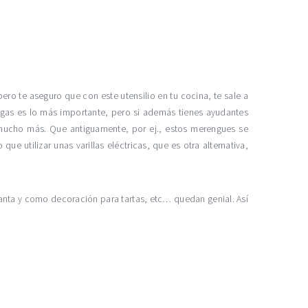
 pero te aseguro que con este utensilio en tu cocina, te sale a
ongas es lo más importante, pero si además tienes ayudantes
mucho más. Que antiguamente, por ej., estos merengues se
 utilizar unas varillas eléctricas, que es otra alternativa,
anta y como decoración para tartas, etc… quedan genial. Así