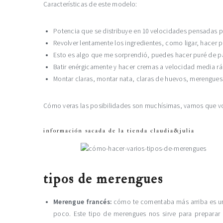
Características de este modelo:
Potencia que se distribuye en 10 velocidades pensadas p
Revolver lentamente los ingredientes, como ligar, hacer p
Esto es algo que me sorprendió, puedes hacer puré de p
Batir enérgicamente y hacer cremas a velocidad media rá
Montar claras, montar nata, claras de huevos, merengues,
Cómo veras las posibilidades son muchísimas, vamos que vo
información sacada de la tienda claudia&julia
tipos de merengues
Merengue francés:
cómo te comentaba más arriba es un
poco. Este tipo de merengues nos sirve para preparar