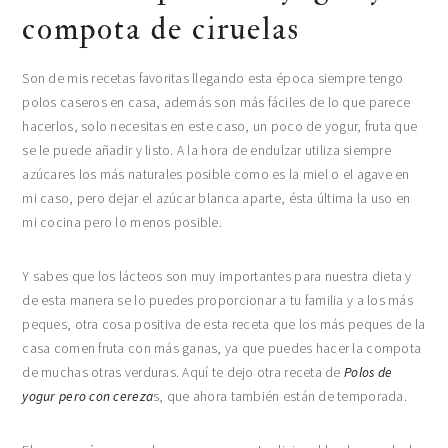
compota de ciruelas
Son de mis recetas favoritas llegando esta época siempre tengo
polos caseros en casa, además son más fáciles de lo que parece
hacerlos, solo necesitas en este caso, un poco de yogur, fruta que
se le puede añadir y listo. A la hora de endulzar utiliza siempre
azúcares los más naturales posible como es la miel o el agave en
mi caso, pero dejar el azúcar blanca aparte, ésta última la uso en
mi cocina pero lo menos posible.
Y sabes que los lácteos son muy importantes para nuestra dieta y
de esta manera se lo puedes proporcionar a tu familia y a los más
peques, otra cosa positiva de esta receta que los más peques de la
casa comen fruta con más ganas, ya que puedes hacer la compota
de muchas otras verduras. Aquí te dejo otra receta de
Polos de
yogur pero con cereza
s, que ahora también están de temporada.