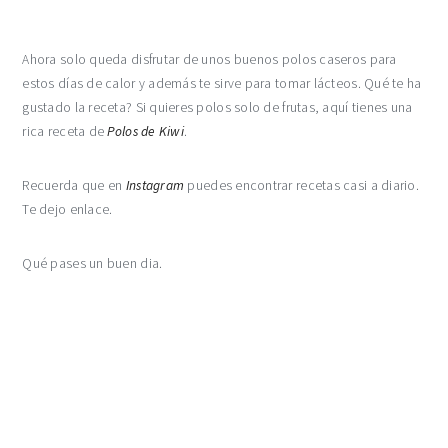
Ahora solo queda disfrutar de unos buenos polos caseros para
estos días de calor y además te sirve para tomar lácteos. Qué te ha
gustado la receta? Si quieres polos solo de frutas, aquí tienes una
rica receta de
Polos de Kiwi
.
Recuerda que en
Instagram
puedes encontrar recetas casi a diario.
Te dejo enlace.
Qué pases un buen dia.