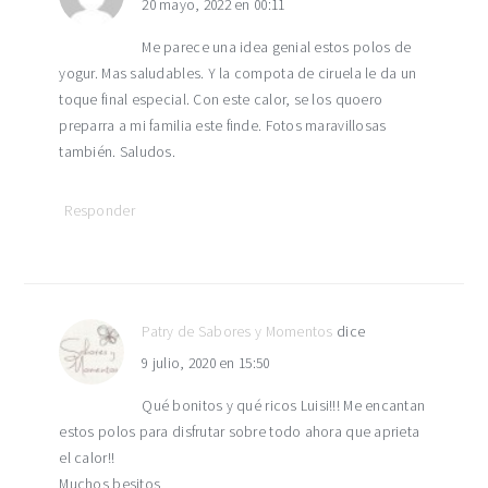
20 mayo, 2022 en 00:11
lectores
Me parece una idea genial estos polos de
yogur. Mas saludables. Y la compota de ciruela le da un
toque final especial. Con este calor, se los quoero
preparra a mi familia este finde. Fotos maravillosas
también. Saludos.
Responder
Patry de Sabores y Momentos
dice
9 julio, 2020 en 15:50
Qué bonitos y qué ricos Luisi!!! Me encantan
estos polos para disfrutar sobre todo ahora que aprieta
el calor!!
Muchos besitos