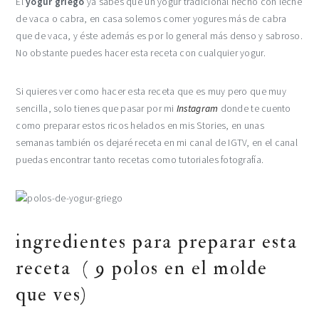
El
yogur griego
ya sabes que un yogur tradicional hecho con leche
de vaca o cabra, en casa solemos comer yogures más de cabra
que de vaca, y éste además es por lo general más denso y sabroso.
No obstante puedes hacer esta receta con cualquier yogur.
Si quieres ver como hacer esta receta que es muy pero que muy
sencilla, solo tienes que pasar por mi
Instagram
donde te cuento
como preparar estos ricos helados en mis Stories, en unas
semanas también os dejaré receta en mi canal de IGTV, en el canal
puedas encontrar tanto recetas como tutoriales fotografía.
ingredientes para preparar esta
receta ( 9 polos en el molde
que ves)