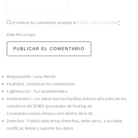
Al realizar tu comentario aceptas la
Política de privacidad
*
Rate this recipe:
Responsable : Luisa Morón
Finalidad : Gestionar los comentarios.
Legitimación : Tu consentimiento.
Destinatarios : Los datos que me facilitas estarán ubicados en los
servidores de SERED (proveedor de hosting de
Cocinandoconmicarmela.com) dentro de la UE.
Derechos : Podrás ejercer tus derechos, entre otros, a acceder,
rectificar, limitar y suprimir tus datos.