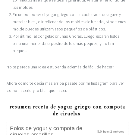
15 minutos hasta que se deshaga la fruta.
Añadir en el fondo de
los moldes.
En
un
bol poner el yogur griego con la cucharada de agave y
mezclar bien, e ir rellenando los moldes de helado, si no tienes
molde puedes utilizar vasos pequeños de plásticos.
Por último,
a
l congelador unas 6 horas. Luego estarán listos
para una merienda o postre de los más peques, y no tan
peques.
No te parece una idea estupenda además de fácil de hacer?
Ahora como te decía más arriba pásate por mi Instagram para ver
como hacerlo y lo fácil que hacer.
resumen receta de yogur griego con compota
de ciruelas
Polos de yogur y compota de
5.0
from
2
reviews
ciruelas amarillas