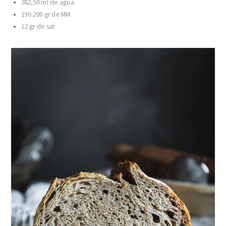
382,50 ml de agua
190-200 gr de MM
12 gr de sal