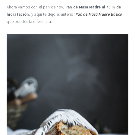
Ahora vamos con el pan de hoy,
Pan de Masa Madre al 75 % de
hidratación
, y aquí te dejo el anterior
Pan de Masa Madre Básico
,
que puedes la diferencia.