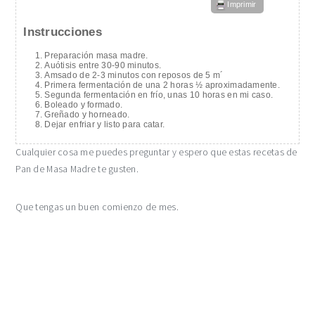
Imprimir
Instrucciones
Preparación masa madre.
Auótisis entre 30-90 minutos.
Amsado de 2-3 minutos con reposos de 5 m´
Primera fermentación de una 2 horas ½ aproximadamente.
Segunda fermentación en frío, unas 10 horas en mi caso.
Boleado y formado.
Greñado y horneado.
Dejar enfriar y listo para catar.
Cualquier cosa me puedes preguntar y espero que estas recetas de
Pan de Masa Madre te gusten.
Que tengas un buen comienzo de mes.