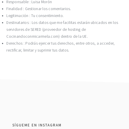
Responsable : Luisa Morón
Finalidad : Gestionar los comentarios.
Legitimación : Tu consentimiento.
Destinatarios : Los datos que me facilitas estarán ubicados en los
servidores de SERED (proveedor de hosting de
Cocinandoconmicarmela.com) dentro de la UE.
Derechos : Podrás ejercer tus derechos, entre otros, a acceder,
rectificar, limitar y suprimir tus datos.
footer
SÍGUEME EN INSTAGRAM