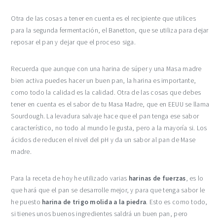
Otra de las cosas a tener en cuenta es el recipiente que utilices
para la segunda fermentación, el Banetton, que se utiliza para dejar
reposar el pan y dejar que el proceso siga.
Recuerda que aunque con una harina de súper y una Masa madre
bien activa puedes hacer un buen pan, la harina es importante,
como todo la calidad es la calidad. Otra de las cosas que debes
tener en cuenta es el sabor de tu Masa Madre, que en EEUU se llama
Sourdough. La levadura salvaje hace que el pan tenga ese sabor
característico, no todo al mundo le gusta, pero a la mayoría si. Los
ácidos de reducen el nivel del pH y da un sabor al pan de Mase
madre.
Para la receta de hoy he utilizado varias
harinas de fuerzas
, es lo
que hará que el pan se desarrolle mejor, y para que tenga sabor le
he puesto
harina de trigo molida a la piedra
. Esto es como todo,
si tienes unos buenos ingredientes saldrá un buen pan, pero