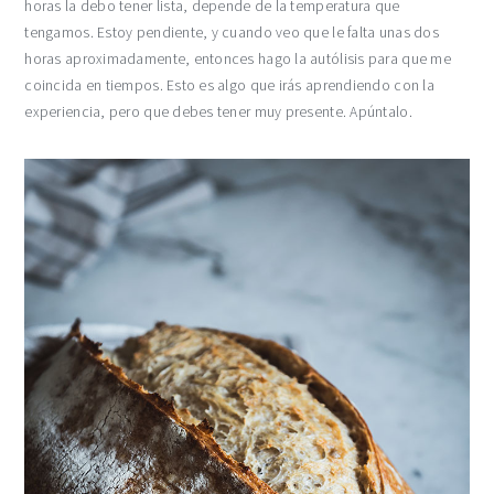
horas la debo tener lista, depende de la temperatura que
tengamos. Estoy pendiente, y cuando veo que le falta unas dos
horas aproximadamente, entonces hago la autólisis para que me
coincida en tiempos. Esto es algo que irás aprendiendo con la
experiencia, pero que debes tener muy presente. Apúntalo.