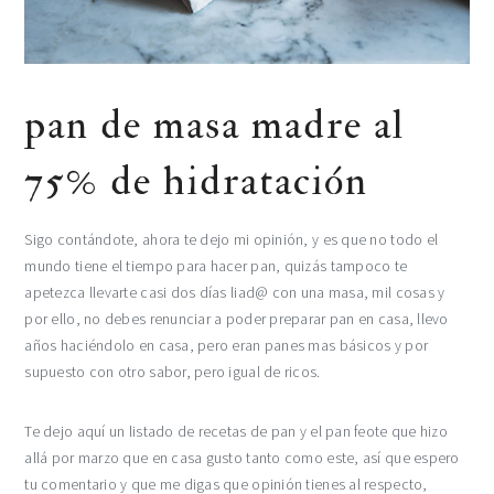
pan de masa madre al
75% de hidratación
Sigo contándote, ahora te dejo mi opinión, y es que no todo el
mundo tiene el tiempo para hacer pan, quizás tampoco te
apetezca llevarte casi dos días liad@ con una masa, mil cosas y
por ello, no debes renunciar a poder preparar pan en casa, llevo
años haciéndolo en casa, pero eran panes mas básicos y por
supuesto con otro sabor, pero igual de ricos.
Te dejo aquí un listado de recetas de pan y el pan feote que hizo
allá por marzo que en casa gusto tanto como este, así que espero
tu comentario y que me digas que opinión tienes al respecto,