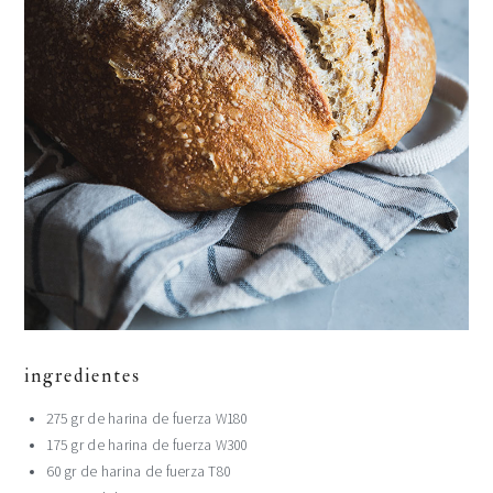
ingredientes
275 gr de harina de fuerza W180
175 gr de harina de fuerza W300
60 gr de harina de fuerza T80