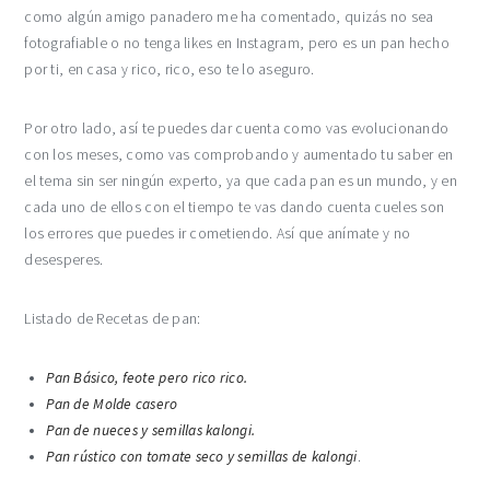
como algún amigo panadero me ha comentado, quizás no sea
fotografiable o no tenga likes en Instagram, pero es un pan hecho
por ti, en casa y rico, rico, eso te lo aseguro.
Por otro lado, así te puedes dar cuenta como vas evolucionando
con los meses, como vas comprobando y aumentado tu saber en
el tema sin ser ningún experto, ya que cada pan es un mundo, y en
cada uno de ellos con el tiempo te vas dando cuenta cueles son
los errores que puedes ir cometiendo. Así que anímate y no
desesperes.
Listado de Recetas de pan:
Pan Básico, feote pero rico rico.
Pan de Molde casero
Pan de nueces y semillas kalongi.
Pan rústico con tomate seco y semillas de kalongi
.