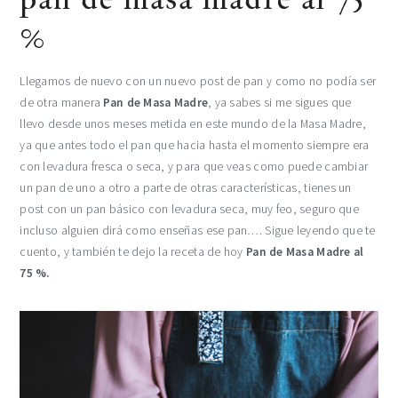
%
Llegamos de nuevo con un nuevo post de pan y como no podía ser
de otra manera
Pan de Masa Madre
, ya sabes si me sigues que
llevo desde unos meses metida en este mundo de la Masa Madre,
ya que antes todo el pan que hacia hasta el momento siempre era
con levadura fresca o seca, y para que veas como puede cambiar
un pan de uno a otro a parte de otras características, tienes un
post con un pan básico con levadura seca, muy feo, seguro que
incluso alguien dirá como enseñas ese pan…. Sigue leyendo que te
cuento, y también te dejo la receta de hoy
Pan de Masa Madre al
75 %.