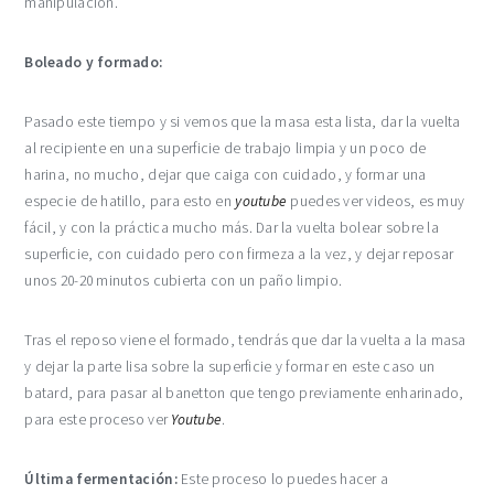
manipulación.
Boleado y formado:
Pasado este tiempo y si vemos que la masa esta lista, dar la vuelta
al recipiente en una superficie de trabajo limpia y un poco de
harina, no mucho, dejar que caiga con cuidado, y formar una
especie de hatillo, para esto en
youtube
puedes ver videos, es muy
fácil, y con la práctica mucho más. Dar la vuelta bolear sobre la
superficie, con cuidado pero con firmeza a la vez, y dejar reposar
unos 20-20 minutos cubierta con un paño limpio.
Tras el reposo viene el formado, tendrás que dar la vuelta a la masa
y dejar la parte lisa sobre la superficie y formar en este caso un
batard, para pasar al banetton que tengo previamente enharinado,
para este proceso ver
Youtube
.
Última fermentación:
Este proceso lo puedes hacer a