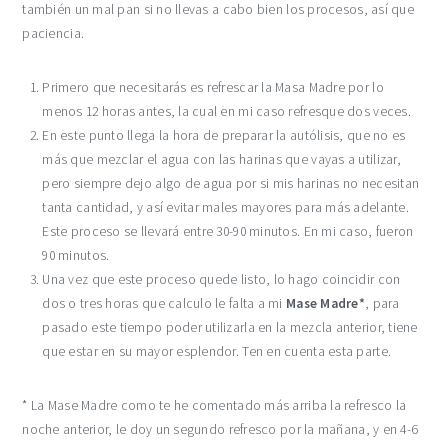
también un mal pan si no llevas a cabo bien los procesos, así que
paciencia.
Primero que necesitarás es refrescar la Masa Madre por lo
menos 12 horas antes, la cual en mi caso refresque dos veces.
En este punto llega la hora de preparar la autólisis, que no es
más que mezclar el agua con las harinas que vayas a utilizar,
pero siempre dejo algo de agua por si mis harinas no necesitan
tanta cantidad, y así evitar males mayores para más adelante.
Este proceso se llevará entre 30-90 minutos. En mi caso, fueron
90 minutos.
Una vez que este proceso quede listo, lo hago coincidir con
dos o tres horas que calculo le falta a mi
Mase Madre*
, para
pasado este tiempo poder utilizarla en la mezcla anterior, tiene
que estar en su mayor esplendor. Ten en cuenta esta parte.
* La Mase Madre como te he comentado más arriba la refresco la
noche anterior, le doy un segundo refresco por la mañana, y en 4-6