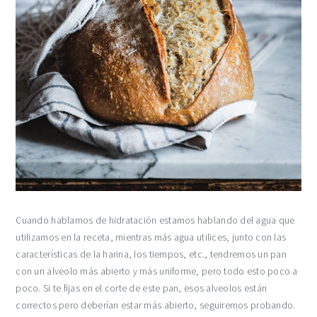
Cuando hablamos de hidratación estamos hablando del agua que
utilizamos en la receta, mientras más agua utilices, junto con las
características de la harina, los tiempos, etc., tendremos un pan
con un alveolo más abierto y más uniforme, pero todo esto poco a
poco. Si te fijas en el corte de este pan, esos alveolos están
correctos pero deberían estar más abierto, seguiremos probando.