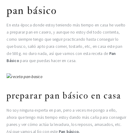
pan básico
En esta época donde estoy teniendo más tiempo en casa he vuelto
a preparar pan en casero, y aunque no estoy del todo contenta,
como siempre tengo que seguir practicando hasta conseguir lo
que busco, salió apto para comer, tostarlo, etc, en casa este pan
de 500 g. no duro nada, así que vamos con esta receta de
Pan
Básico
para que puedas hacer en casa.
preparar pan básico en casa
No soy ninguna experta en pan, pero a veces me pongo a ello,
ahora que tengo más tiempo estoy dando más caña para conseguir
panes y ver cómo actúa la levadura, los reposos, amasados, etc.
Así que vamos al lío con este
Pan básico.