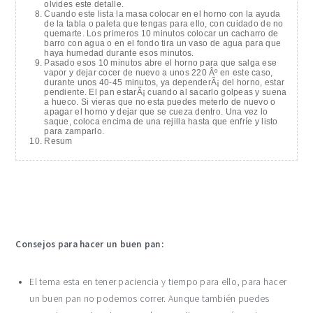
olvides este detalle.
Cuando este lista la masa colocar en el horno con la ayuda
de la tabla o paleta que tengas para ello, con cuidado de no
quemarte. Los primeros 10 minutos colocar un cacharro de
barro con agua o en el fondo tira un vaso de agua para que
haya humedad durante esos minutos.
Pasado esos 10 minutos abre el horno para que salga ese
vapor y dejar cocer de nuevo a unos 220 Âº en este caso,
durante unos 40-45 minutos, ya dependerÃ¡ del horno, estar
pendiente. El pan estarÃ¡ cuando al sacarlo golpeas y suena
a hueco. Si vieras que no esta puedes meterlo de nuevo o
apagar el horno y dejar que se cueza dentro. Una vez lo
saque, coloca encima de una rejilla hasta que enfríe y listo
para zamparlo.
Resum
Consejos para hacer un buen pan:
El tema esta en tener paciencia y tiempo para ello, para hacer
un buen pan no podemos correr. Aunque también puedes