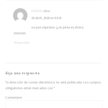
con
los
DEBORA
dice
18 abril, 2020 en 03:14
lectores
un pan riquísimo ¡¡¡ la pinta es divina
,besotes
Responder
deja una respuesta
Tu dirección de correo electrónico no será publicada.
Los campos
obligatorios están marcados con
*
Comentario