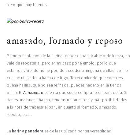
pero que muy buenos.
amasado, formado y reposo
Primero hablamos de la harina, debe ser panificable o de fuerza, no
vale de repostería, pero en mi caso por ejemplo, por lo que
estamos viviendo no he podido acceder a ninguna de ellas, con lo
cual he utilizado la harina de trigo. Te recomiendo que compres
buena harina, que no sea refinada, puedes hacerlo en la tienda
online El
Amasadero
es en la que suelo comprar o en panadería. Si
tienes una buena harina, tendrás un buen pan y más posibilidades
a la hora de trabajar el pan, en cuanto al formado, amasado,
reposo, etc…
La
harina panadera
es de las utilizada por su versatilidad.