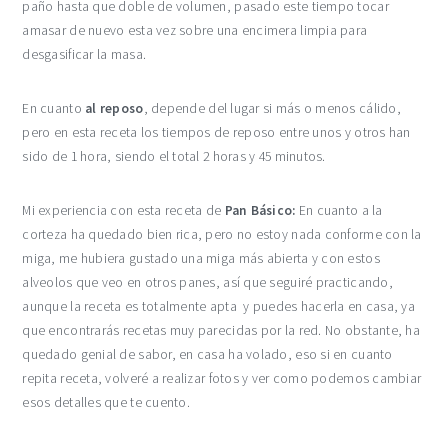
paño hasta que doble de volumen, pasado este tiempo tocar
amasar de nuevo esta vez sobre una encimera limpia para
desgasificar la masa.
En cuanto
al reposo
, depende del lugar si más o menos cálido,
pero en esta receta los tiempos de reposo entre unos y otros han
sido de 1 hora, siendo el total 2 horas y 45 minutos.
Mi experiencia con esta receta de
Pan Básico:
En cuanto a la
corteza ha quedado bien rica, pero no estoy nada conforme con la
miga, me hubiera gustado una miga más abierta y con estos
alveolos que veo en otros panes, así que seguiré practicando,
aunque la receta es totalmente apta y puedes hacerla en casa, ya
que encontrarás recetas muy parecidas por la red. No obstante, ha
quedado genial de sabor, en casa ha volado, eso si en cuanto
repita receta, volveré a realizar fotos y ver como podemos cambiar
esos detalles que te cuento.