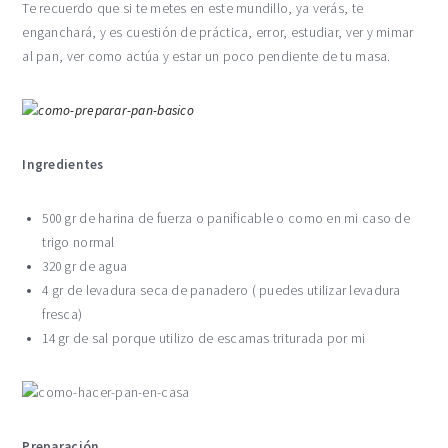
Te recuerdo que si te metes en este mundillo, ya verás, te
enganchará, y es cuestión de práctica, error, estudiar, ver y mimar
al pan, ver como actúa y estar un poco pendiente de tu masa.
Ingredientes
500 gr de harina de fuerza o panificable o como en mi caso de
trigo normal
320 gr de agua
4 gr de levadura seca de panadero ( puedes utilizar levadura
fresca)
14 gr de sal porque utilizo de escamas triturada por mi
Preparación