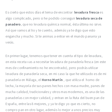
Es cierto que estos días el tema de encontrar
levadura fresca
es
algo complicado, pero si he podido conseguir
levadura seca de
panadero
, que no levadura química normal, ésta última no sirve.
Así que vamos al lio y te cuento, además ya te digo que esto
engancha y mucho. Si te animas a entrar en el mundo panarra ya
verás.
En primer lugar, tenemos que tener en cuenta el tipo de levadura,
en esta receta vas a necesitar levadura de panadería fresca (en este
mes de confinamiento no he encontrado), pero podrás utilizar
levadura de panadería seca, en mi caso la que he utilizado es de mi
panadería en Málaga, el
Horno Martín
, que utiliza el horno de
lecha, la mayoría de sus panes hechos con masa madre, panes de
mucha calidad, tradicionales y otros mas modernos, es una de las
panaderías con mejor calidad, y entran en la Ruta del buen pan de
España, entre las 8 mejores, y ya te digo yo que es cierto, no
compro pan en otro lugar, además lo mejor a unos precios muy