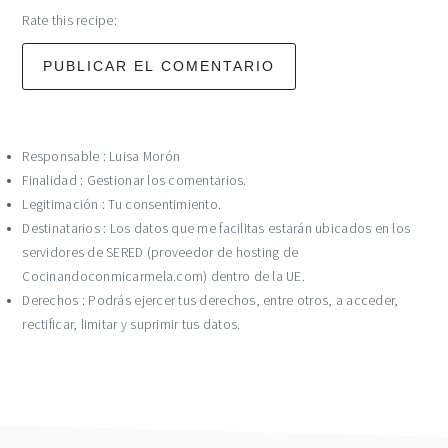
Rate this recipe:
Responsable : Luisa Morón
Finalidad : Gestionar los comentarios.
Legitimación : Tu consentimiento.
Destinatarios : Los datos que me facilitas estarán ubicados en los
servidores de SERED (proveedor de hosting de
Cocinandoconmicarmela.com) dentro de la UE.
Derechos : Podrás ejercer tus derechos, entre otros, a acceder,
rectificar, limitar y suprimir tus datos.