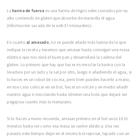
La
harina de fuerza
es una harina de trigos seleccionados por su
alto contenido en gluten que absorbe de maravilla el agua.
(Información sacada de la web El Amasadero).
En cuanto
al amasado
, no se puede añadir más harina de la que
indique la receta y tenemos que amasar hasta conseguir una masa
elástica que nos dará el buen pan y desarrollará la cadena del
gluten. Lo primero que hay que hacer es mezclar la harina con la
levadura por un lado y la sal por otro, luego ir añadiendo el agua, si
lo haces en un robot de cocina, pero bien puedes hacerlo a mano,
en ese caso colocar en un bol, hacer un volcán y en medio añadir
nuestro agua ir mezclando hasta obtener una bola que dejará ser
pegajosa cuanto más la manipules.
Si lo haces a mano recuerda, amasar primero en el bol unos 10-15
minutos hasta ver como esa masa se vuelve elástica. Una vez
pasado este tiempo dejar en el mismo bol reposar, tapado con un