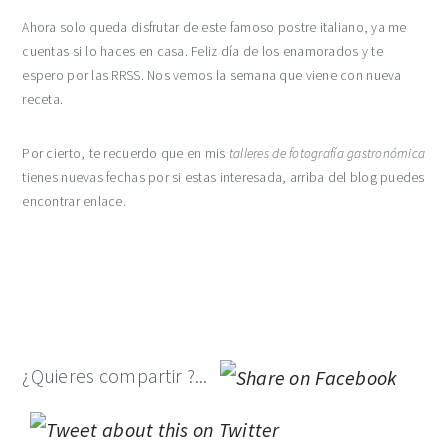
Ahora solo queda disfrutar de este famoso postre italiano, ya me
cuentas si lo haces en casa. Feliz día de los enamorados y te
espero por las RRSS. Nos vemos la semana que viene con nueva
receta.
Por cierto, te recuerdo que en mis
talleres de fotografía gastronómica
tienes nuevas fechas por si estas interesada, arriba del blog puedes
encontrar enlace.
¿Quieres compartir ?...