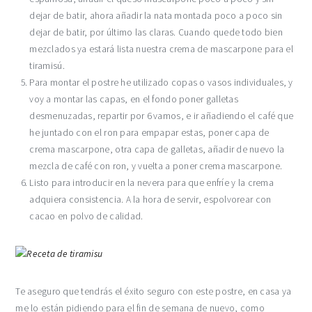
dejar de batir, ahora añadir la nata montada poco a poco sin
dejar de batir, por último las claras. Cuando quede todo bien
mezclados ya estará lista nuestra crema de mascarpone para el
tiramisú.
Para montar el postre he utilizado copas o vasos individuales, y
voy a montar las capas, en el fondo poner galletas
desmenuzadas, repartir por 6 vamos, e ir añadiendo el café que
he juntado con el ron para empapar estas, poner capa de
crema mascarpone, otra capa de galletas, añadir de nuevo la
mezcla de café con ron, y vuelta a poner crema mascarpone.
Listo para introducir en la nevera para que enfríe y la crema
adquiera consistencia. A la hora de servir, espolvorear con
cacao en polvo de calidad.
Te aseguro que tendrás el éxito seguro con este postre, en casa ya
me lo están pidiendo para el fin de semana de nuevo, como