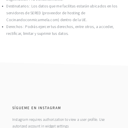
Destinatarios : Los datos que me facilitas estarán ubicados en los
servidores de SERED (proveedor de hosting de
Cocinandoconmicarmela.com) dentro de la UE.
Derechos : Podrás ejercer tus derechos, entre otros, a acceder,
rectificar, limitar y suprimir tus datos.
footer
SÍGUEME EN INSTAGRAM
Instagram requires authorization to view a user profile. Use
autorized account in widget settings