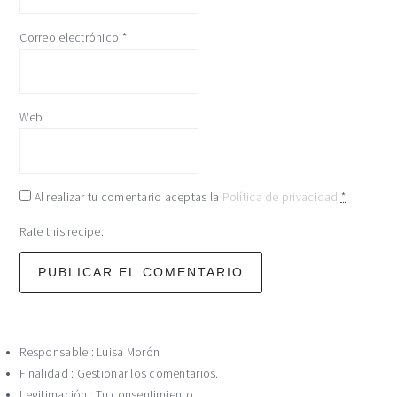
Correo electrónico
*
Web
Al realizar tu comentario aceptas la
Política de privacidad
*
Rate this recipe:
Responsable : Luisa Morón
Finalidad : Gestionar los comentarios.
Legitimación : Tu consentimiento.