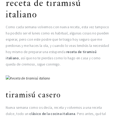
receta de tiramisú
italiano
Como cada semana volvemos con nueva receta, esta vez tampoco
ha podido ser el lunes como es habitual, algunas cosas no pueden
esperar, pero con este postre que te traigo hoy seguro que me
perdonas y me haces la ola, y cuando lo veas tendrás la necesidad
hoy mismo de preparar una estupenda
receta de tiramisú
italiano
, así que no te pierdas como lo hago en casa y como
queda de cremoso, sigue conmigo.
tiramisú casero
Nueva semana como os decía, receta y volvemos a una receta
dulce, todo un
clásico de la cocina italiana
. Pero antes, qué tal