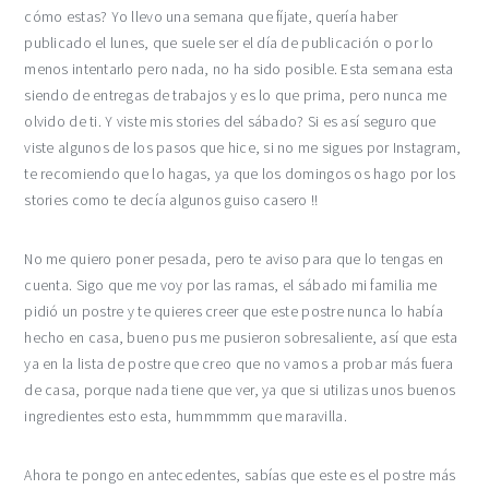
cómo estas? Yo llevo una semana que fíjate, quería haber
publicado el lunes, que suele ser el día de publicación o por lo
menos intentarlo pero nada, no ha sido posible. Esta semana esta
siendo de entregas de trabajos y es lo que prima, pero nunca me
olvido de ti. Y viste mis stories del sábado? Si es así seguro que
viste algunos de los pasos que hice, si no me sigues por Instagram,
te recomiendo que lo hagas, ya que los domingos os hago por los
stories como te decía algunos guiso casero !!
No me quiero poner pesada, pero te aviso para que lo tengas en
cuenta. Sigo que me voy por las ramas, el sábado mi familia me
pidió un postre y te quieres creer que este postre nunca lo había
hecho en casa, bueno pus me pusieron sobresaliente, así que esta
ya en la lista de postre que creo que no vamos a probar más fuera
de casa, porque nada tiene que ver, ya que si utilizas unos buenos
ingredientes esto esta, hummmmm que maravilla.
Ahora te pongo en antecedentes, sabías que este es el postre más