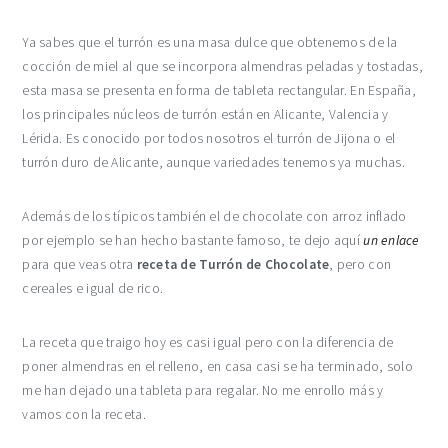
Ya sabes que el turrón es una masa dulce que obtenemos de la
cocción de miel al que se incorpora almendras peladas y tostadas,
esta masa se presenta en forma de tableta rectangular. En España,
los principales núcleos de turrón están en Alicante, Valencia y
Lérida. Es conocido por todos nosotros el turrón de Jijona o el
turrón duro de Alicante, aunque variedades tenemos ya muchas.
Además de los típicos también el de chocolate con arroz inflado
por ejemplo se han hecho bastante famoso, te dejo aquí
un enlace
para que veas otra
receta de Turrón de Chocolate
, pero con
cereales e igual de rico.
La receta que traigo hoy es casi igual pero con la diferencia de
poner almendras en el relleno, en casa casi se ha terminado, solo
me han dejado una tableta para regalar. No me enrollo más y
vamos con la receta.