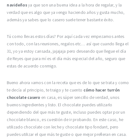
navideños
ya que son una buena idea a la hora de regalar, y la
verdad que es algo que ya vengo haciendo años y gusta mucho,
además ya sabes que lo casero suele tener bastante éxito.
Tú como llevas estos días? Por aquí cada vez empezamos antes
con todo, con las reuniones, regalos etc… así que cuando llega el
31, yo ya estoy cansada, jajajaja pero deseando que llegue el día
de Reyes que para mí es el día más especial del año, seguro que
estas de acuerdo conmigo.
Bueno ahora vamos con la receta que es de lo que se trata y como
te decía al principio, te traigo y te cuento
cómo hacer turrón
chocolate casero
en casa, es súper sencillo de verdad, unos
buenos ingredientes y listo. El chocolate puedes utilizarlo
dependiendo del que más te guste, incluso puedes optar por un
chocolate blanco, es cuestión de ir probando. En este caso, he
utilizado chocolate con leche y chocolate tipo fondant, pero
puedes utilizar el que más te guste o que mejor prefieran en casa.