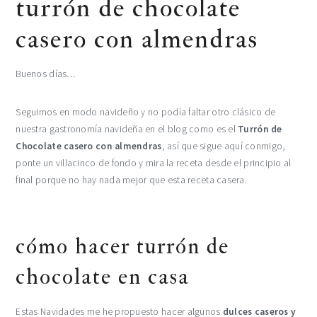
turrón de chocolate
casero con almendras
Buenos días…
Seguimos en modo navideño y no podía faltar otro clásico de
nuestra gastronomía navideña en el blog como es el
Turrón de
Chocolate casero con almendras
, así que sigue aquí conmigo,
ponte un villacinco de fondo y mira la receta desde el principio al
final porque no hay nada mejor que esta receta casera.
cómo hacer turrón de
chocolate en casa
Estas Navidades me he propuesto hacer algunos
dulces caseros y