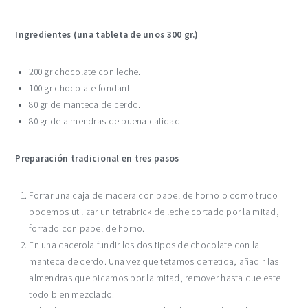
Ingredientes (una tableta de unos 300 gr.)
200 gr chocolate con leche.
100 gr chocolate fondant.
80 gr de manteca de cerdo.
80 gr de almendras de buena calidad
Preparación tradicional en tres pasos
Forrar una caja de madera con papel de horno o como truco
podemos utilizar un tetrabrick de leche cortado por la mitad,
forrado con papel de horno.
En una cacerola fundir los dos tipos de chocolate con la
manteca de cerdo. Una vez que tetamos derretida, añadir las
almendras que picamos por la mitad, remover hasta que este
todo bien mezclado.