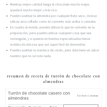
Mientras mejor calidad tenga el chocolate mucho mejor,
quedará mucho mejor y más rico.
Puedes sustituir la almendra por cualquier fruto seco, incluso
utilizar arroz inflado como te comento más arriba o cereales.
En cuanto al molde, puedes utilizar lo que te comento en la
preparación, pero puedes utilizar cualquier cosa que sea
rectangular, y si quieres en tiendas especializadas tienes
moldes de silicona que son super fácil de desmoldar.
Puedes sustituir la manteca de cerdo, pero ésta tiene un sabor
nuestro que no se nota nada.
resumen de receta de turrón de chocolate con
almendras
Turrón de chocolate casero con
5.0
from
1
reviews
almendras