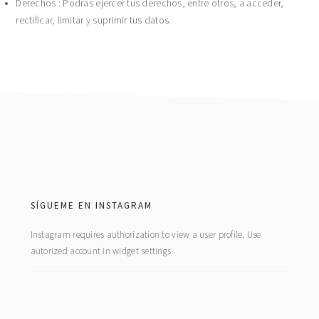
Derechos : Podrás ejercer tus derechos, entre otros, a acceder,
rectificar, limitar y suprimir tus datos.
footer
SÍGUEME EN INSTAGRAM
Instagram requires authorization to view a user profile. Use
autorized account in widget settings