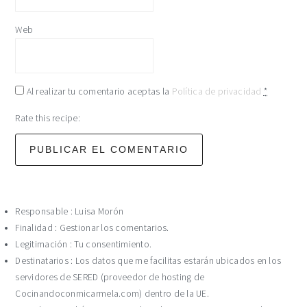
Web
Al realizar tu comentario aceptas la
Política de privacidad
*
Rate this recipe:
Responsable : Luisa Morón
Finalidad : Gestionar los comentarios.
Legitimación : Tu consentimiento.
Destinatarios : Los datos que me facilitas estarán ubicados en los
servidores de SERED (proveedor de hosting de
Cocinandoconmicarmela.com) dentro de la UE.