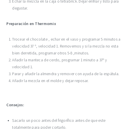
Echar la mezcla en la caja o tetrabrick. Dejar enfriar y listo para
degustar.
Preparación en Thermomix
Trocear el chocolate , echar en el vaso y programar 5 minutos a
velocidad 37 º, velocidad 1. Removemos y si la mezcla no esta
bien derretida, programar otros 5-8 ,minutos.
Añadir la manteca de cerdo, programar 1 minuto a 37º y
velocidad 1.
Parar y añadir la almendra y remover con ayuda de la espátula.
Añadir la mezcla en el molde y dejar reposar.
Consejos:
Sacarlo un poco antes del frigorífico antes de que este
totalmente para poder cortarlo.