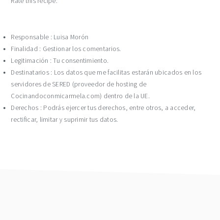
Rate this recipe:
Responsable : Luisa Morón
Finalidad : Gestionar los comentarios.
Legitimación : Tu consentimiento.
Destinatarios : Los datos que me facilitas estarán ubicados en los
servidores de SERED (proveedor de hosting de
Cocinandoconmicarmela.com) dentro de la UE.
Derechos : Podrás ejercer tus derechos, entre otros, a acceder,
rectificar, limitar y suprimir tus datos.