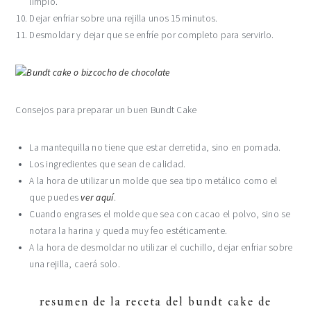
limpio.
Dejar enfriar sobre una rejilla unos 15 minutos.
Desmoldar y dejar que se enfríe por completo para servirlo.
Consejos para preparar un buen Bundt Cake
La mantequilla no tiene que estar derretida, sino en pomada.
Los ingredientes que sean de calidad.
A la hora de utilizar un molde que sea tipo metálico como el
que puedes
ver aquí
.
Cuando engrases el molde que sea con cacao el polvo, sino se
notara la harina y queda muy feo estéticamente.
A la hora de desmoldar no utilizar el cuchillo, dejar enfriar sobre
una rejilla, caerá solo.
resumen de la receta del bundt cake de