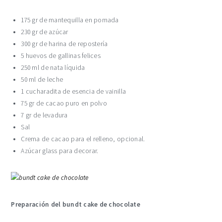
175 gr de mantequilla en pomada
230 gr de azúcar
300 gr de harina de repostería
5 huevos de gallinas felices
250 ml de nata líquida
50 ml de leche
1 cucharadita de esencia de vainilla
75 gr de cacao puro en polvo
7 gr de levadura
Sal
Crema de cacao para el relleno, opcional.
Azúcar glass para decorar.
Preparación del bundt cake de chocolate