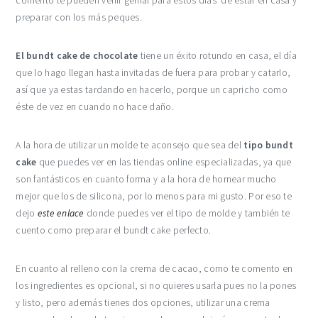
comento te pueden venir genial para estos días de estar en casa y
preparar con los más peques.
El bundt cake de chocolate
tiene un éxito rotundo en casa, el día
que lo hago llegan hasta invitadas de fuera para probar y catarlo,
así que ya estas tardando en hacerlo, porque un capricho como
éste de vez en cuando no hace daño.
A la hora de utilizar un molde te aconsejo que sea del
tipo bundt
cake
que puedes ver en las tiendas online especializadas, ya que
son fantásticos en cuanto forma y a la hora de hornear mucho
mejor que los de silicona, por lo menos para mi gusto. Por eso te
dejo
este enlace
donde puedes ver el tipo de molde y también te
cuento como preparar el bundt cake perfecto.
En cuanto al relleno con la crema de cacao, como te comento en
los ingredientes es opcional, si no quieres usarla pues no la pones
y listo, pero además tienes dos opciones, utilizar una crema