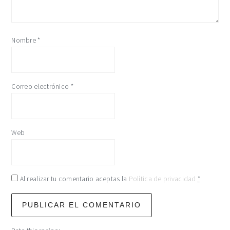
Nombre
*
Correo electrónico
*
Web
Al realizar tu comentario aceptas la
Política de privacidad
*