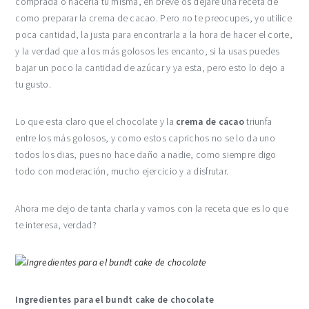
comprada o hacerla tu misma, en breve os dejaré una receta de
como preparar la crema de cacao. Pero no te preocupes, yo utilice
poca cantidad, la justa para encontrarla a la hora de hacer el corte,
y la verdad que a los más golosos les encanto, si la usas puedes
bajar un poco la cantidad de azúcar y ya esta, pero esto lo dejo a
tu gusto.
Lo que esta claro que el chocolate y la
crema de cacao
triunfa
entre los más golosos, y como estos caprichos no se lo da uno
todos los dias, pues no hace daño a nadie, como siempre digo
todo con moderación, mucho ejercicio y a disfrutar.
Ahora me dejo de tanta charla y vamos con la receta que es lo que
te interesa, verdad?
Ingredientes para el bundt cake de chocolate