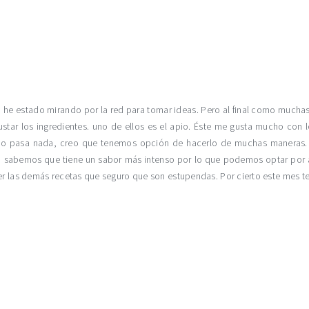
 he estado mirando por la red para tomar ideas. Pero al final como mucha
ustar los ingredientes. uno de ellos es el apio. Éste me gusta mucho con
 No pasa nada, creo que tenemos opción de hacerlo de muchas maneras
a sabemos que tiene un sabor más intenso por lo que podemos optar por a
ver las demás recetas que seguro que son estupendas. Por cierto este mes 