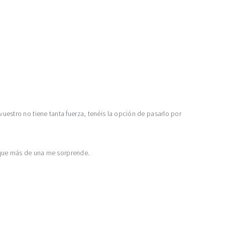
vuestro no tiene tanta fuerza, tenéis la opción de pasarlo por
 que más de una me sorprende.