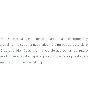
s veces me pasa hice lo que se me apetecía en el momento y
 lo cual no me suponía nada añadirlo a mi batido pero claro
. Creo que además es una manera de que comamos fruta o
ñadir menos y listo. Espero que os guste mi propuesta y os
tenemos chica nueva en el grupo.