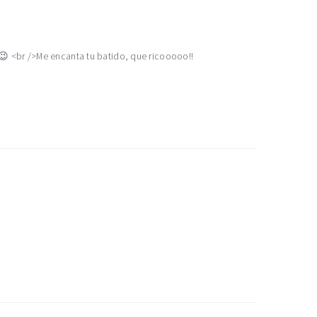
😉 <br />Me encanta tu batido, que ricooooo!!