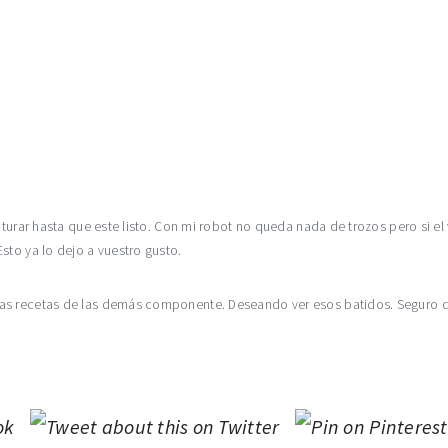
iturar hasta que este listo. Con mi robot no queda nada de trozos pero si el 
sto ya lo dejo a vuestro gusto.
las recetas de las demás componente. Deseando ver esos batidos. Seguro