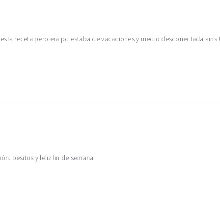
 esta receta pero era pq estaba de vacaciones y medio desconectada ains 
. besitos y feliz fin de semana