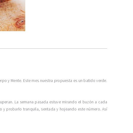
po y Mente. Este mes nuestra propuesta es un batido verde.
superan. La semana pasada estuve mirando el buzón a cada
o y probarlo tranquila, sentada y hojeando este número. Así