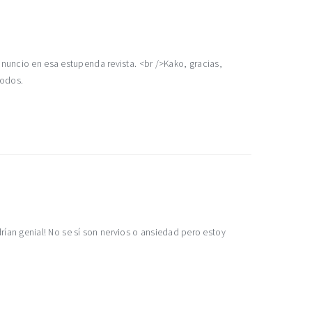
anuncio en esa estupenda revista. <br />Kako, gracias,
todos.
an genial! No se sí son nervios o ansiedad pero estoy