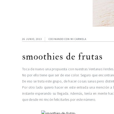
26 JUNIO, 2013
COCINANDO CON MI CARMELA
smoothies de frutas
Toca de nuevo una propuesta con nuestras Ventanas Verdes.
No por ello tiene que ser de ese color. Seguro que encontrare
De eso se trata este grupo, de hacer cosas sanas pero disti
Por otro lado quiero hacer en este entrada una mención a 
instante esperando su llegada. Además, tenía en mente hace
que desde mi rincón felicitarles por este número.