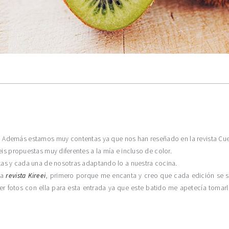
 Además estamos muy contentas ya que nos han reseñado en la revista Cuer
is propuestas muy diferentes a la mía e incluso de color.
ntas y cada una de nosotras adaptando lo a nuestra cocina.
la
revista Kireei
, primero porque me encanta y creo que cada edición se 
r fotos con ella para esta entrada ya que este batido me apetecía tomarl