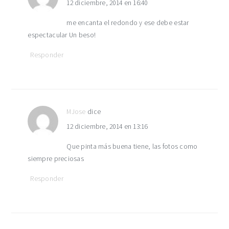
12 diciembre, 2014 en 16:40
me encanta el redondo y ese debe estar
espectacular Un beso!
Responder
MJose
dice
12 diciembre, 2014 en 13:16
Que pinta más buena tiene, las fotos como
siempre preciosas
Responder