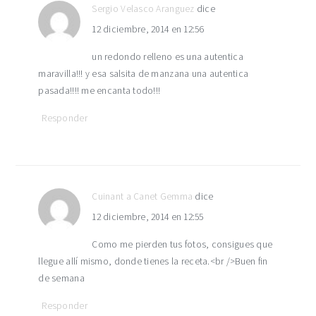
Sergio Velasco Aranguez
dice
12 diciembre, 2014 en 12:56
un redondo relleno es una autentica
maravilla!!! y esa salsita de manzana una autentica
pasada!!!! me encanta todo!!!
Responder
Cuinant a Canet Gemma
dice
12 diciembre, 2014 en 12:55
Como me pierden tus fotos, consigues que
llegue allí mismo, donde tienes la receta.<br />Buen fin
de semana
Responder