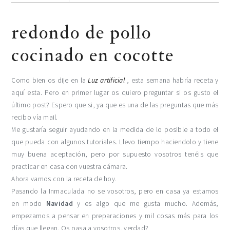
redondo de pollo
cocinado en cocotte
Como bien os dije en la
Luz artificial
, esta semana habría receta y
aquí esta. Pero en primer lugar os quiero preguntar si os gusto el
último post? Espero que si, ya que es una de las preguntas que más
recibo vía mail.
Me gustaría seguir ayudando en la medida de lo posible a todo el
que pueda con algunos tutoriales. Llevo tiempo haciendolo y tiene
muy buena aceptación, pero por supuesto vosotros tenéis que
practicar en casa con vuestra cámara.
Ahora vamos con la receta de hoy.
Pasando la Inmaculada no se vosotros, pero en casa ya estamos
en modo
Navidad
y es algo que me gusta mucho. Además,
empezamos a pensar en preparaciones y mil cosas más para los
días que llegan. Os pasa a vosotros, verdad?