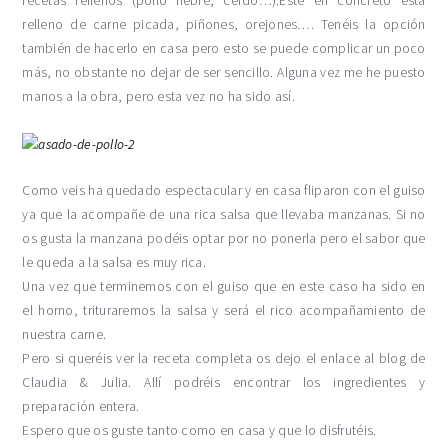
recetas rellenos (pollo liebre, cerdo…).Este en concreto esta
relleno de carne picada, piñones, orejones…. Tenéis la opción
también de hacerlo en casa pero esto se puede complicar un poco
más, no obstante no dejar de ser sencillo. Alguna vez me he puesto
manos a la obra, pero esta vez no ha sido así.
Como veis ha quedado espectacular y en casa fliparon con el guiso
ya que la acompañe de una rica salsa que llevaba manzanas. Si no
os gusta la manzana podéis optar por no ponerla pero el sabor que
le queda a la salsa es muy rica.
Una vez que terminemos con el guiso que en este caso ha sido en
el horno, trituraremos la salsa y será el rico acompañamiento de
nuestra carne.
Pero si queréis ver la receta completa os dejo el enlace al blog de
Claudia & Julia. Allí podréis encontrar los ingredientes y
preparación entera.
Espero que os guste tanto como en casa y que lo disfrutéis.