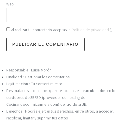
Web
Al realizar tu comentario aceptas la
Política de privacidad
*
Responsable : Luisa Morón
Finalidad : Gestionar los comentarios.
Legitimación : Tu consentimiento.
Destinatarios : Los datos que me facilitas estarán ubicados en los
servidores de SERED (proveedor de hosting de
Cocinandoconmicarmela.com) dentro de la UE.
Derechos : Podrás ejercer tus derechos, entre otros, a acceder,
rectificar, limitar y suprimir tus datos.