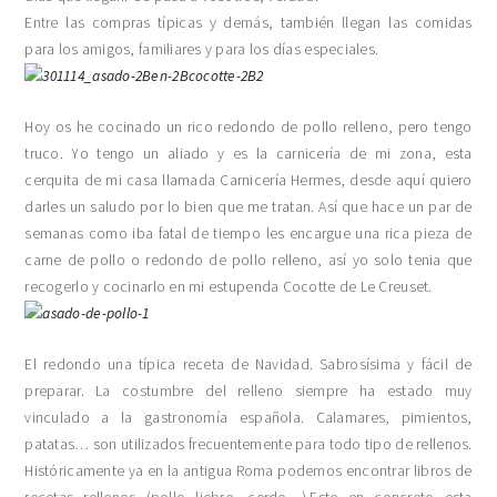
Entre las compras típicas y demás, también llegan las comidas
para los amigos, familiares y para los días especiales.
Hoy os he cocinado un rico redondo de pollo relleno, pero tengo
truco. Yo tengo un aliado y es la carnicería de mi zona, esta
cerquita de mi casa llamada Carnicería Hermes, desde aquí quiero
darles un saludo por lo bien que me tratan. Así que hace un par de
semanas como iba fatal de tiempo les encargue una rica pieza de
carne de pollo o redondo de pollo relleno, así yo solo tenia que
recogerlo y cocinarlo en mi estupenda Cocotte de Le Creuset.
El redondo una típica receta de Navidad. Sabrosísima y fácil de
preparar. La costumbre del relleno siempre ha estado muy
vinculado a la gastronomía española. Calamares, pimientos,
patatas… son utilizados frecuentemente para todo tipo de rellenos.
Históricamente ya en la antigua Roma podemos encontrar libros de