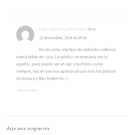
Patry sabores y momentos
dice
12 diciembre, 2014 en 09:41
Me encanta, ese tipo de redondos rellenos
nunca faltan en casa. La salsita con manzana me la
apunto, pues puede ser un lujo y tus fotos como
siempre, hacen que nos apetezcan aún más tus platos!!
Un besazo y feliz finde!!<br />
Responder
deja una respuesta