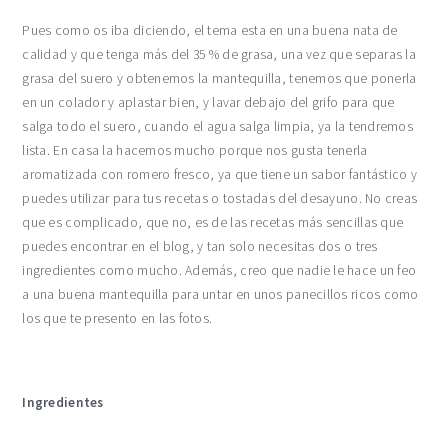
Pues como os iba diciendo, el tema esta en una buena nata de
calidad y que tenga más del 35 % de grasa, una vez que separas la
grasa del suero y obtenemos la mantequilla, tenemos que ponerla
en un colador y aplastar bien, y lavar debajo del grifo para que
salga todo el suero, cuando el agua salga limpia, ya la tendremos
lista. En casa la hacemos mucho porque nos gusta tenerla
aromatizada con romero fresco, ya que tiene un sabor fantástico y
puedes utilizar para tus recetas o tostadas del desayuno. No creas
que es complicado, que no, es de las recetas más sencillas que
puedes encontrar en el blog, y tan solo necesitas dos o tres
ingredientes como mucho. Además, creo que nadie le hace un feo
a una buena mantequilla para untar en unos panecillos ricos como
los que te presento en las fotos.
Ingredientes