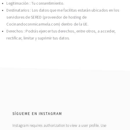
Legitimación : Tu consentimiento.
Destinatarios : Los datos que me facilitas estarán ubicados en los
servidores de SERED (proveedor de hosting de
Cocinandoconmicarmela.com) dentro de la UE.
Derechos : Podrás ejercer tus derechos, entre otros, a acceder,
rectificar, limitar y suprimir tus datos.
footer
SÍGUEME EN INSTAGRAM
Instagram requires authorization to view a user profile. Use