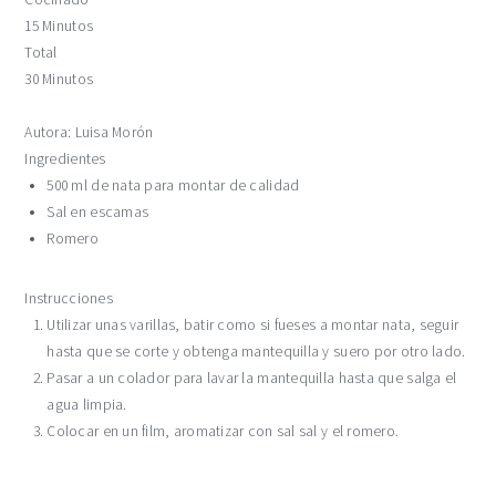
15 Minutos
Total
30 Minutos
Autora:
Luisa Morón
Ingredientes
500 ml de nata para montar de calidad
Sal en escamas
Romero
Instrucciones
Utilizar unas varillas, batir como si fueses a montar nata, seguir
hasta que se corte y obtenga mantequilla y suero por otro lado.
Pasar a un colador para lavar la mantequilla hasta que salga el
agua limpia.
Colocar en un film, aromatizar con sal sal y el romero.