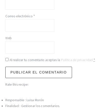
Correo electrónico
*
Web
Al realizar tu comentario aceptas la
Política de privacidad
*
Rate this recipe:
Responsable : Luisa Morón
Finalidad : Gestionar los comentarios.