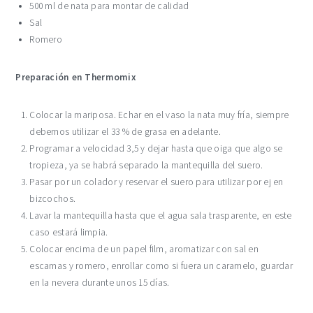
500 ml de nata para montar de calidad
Sal
Romero
Preparación en Thermomix
Colocar la mariposa. Echar en el vaso la nata muy fría, siempre
debemos utilizar el 33 % de grasa en adelante.
Programar a velocidad 3,5 y dejar hasta que oiga que algo se
tropieza, ya se habrá separado la mantequilla del suero.
Pasar por un colador y reservar el suero para utilizar por ej en
bizcochos.
Lavar la mantequilla hasta que el agua sala trasparente, en este
caso estará limpia.
Colocar encima de un papel film, aromatizar con sal en
escamas y romero, enrollar como si fuera un caramelo, guardar
en la nevera durante unos 15 días.