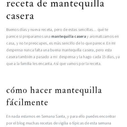
receta de mantequilla
casera
Buenos días y nueva receta, pero de estas sencillas… qué te
parece si preparamos una
mantequilla casera
y aromatizamos en
casa, y no te preocupes, es más sencillo de lo que parece. En mi
despensa nunca falta una buena mantequilla casera, pero esta
casera también a pasado a mi despensa y la hago cada 15 días, ya
que a la familia les encanta. Así que vamos por la receta.
cómo hacer mantequilla
fácilmente
En nada estamos en Semana Santa, y para ello puedes encontrar
por el blog muchas recetas de vigilia o típicas de esta semana