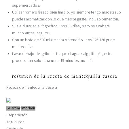
supermercados.
Utilizar romero fresco bien limpio, yo siempre tengo macetas, o
puedes aromatizar con lo que más te guste, incluso pimentón.
Suele durar en el frigorífico unos 15 días, pero se acabará
mucho antes, seguro.
Con un bote de 500 ml de nata obtendrás unos 125-150 gr de
mantequilla.
Lavar debajo del grifo hasta que el agua salga limpia, este
proceso tan solo dura unos 15 minutos, no más.
resumen de la receta de mantequilla casera
Receta de mantequilla casera
Guardar
Imprimir
Preparación
15 Minutos
Cocinado