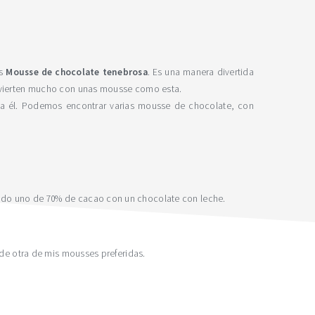
as
Mousse de chocolate tenebrosa
. Es una manera divertida
divierten mucho con unas mousse como esta.
 a él. Podemos encontrar varias mousse de chocolate, con
ado uno de 70% de cacao con un chocolate con leche.
 de otra de mis mousses preferidas.