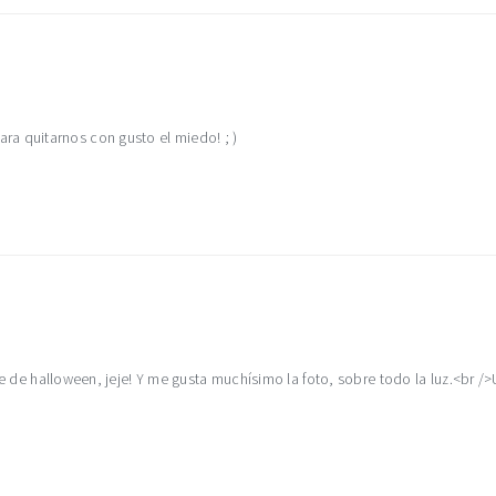
a quitarnos con gusto el miedo! ; )
re de halloween, jeje! Y me gusta muchísimo la foto, sobre todo la luz.<br /