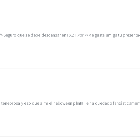
eguro que se debe descansar en PAZ!!!<br />Me gusta amiga tu presentaci
tenebrosa y eso que a mi el halloween plin!!! Te ha quedado fantásticamente