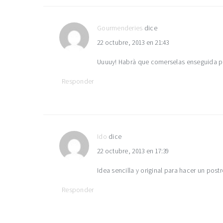
Gourmenderies
dice
22 octubre, 2013 en 21:43
Uuuuy! Habrà que comerselas enseguida par
Responder
Ido
dice
22 octubre, 2013 en 17:39
Idea sencilla y original para hacer un post
Responder