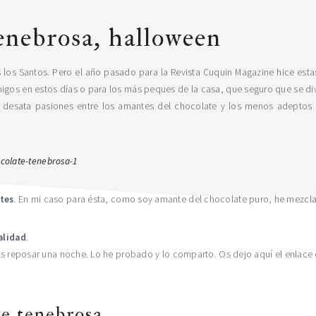
enebrosa, halloween
 los Santos. Pero el año pasado para la Revista Cuquin Magazine hice est
migos en estos días o para los más peques de la casa, que seguro que se 
, desata pasiones entre los amantes del chocolate y los menos adeptos
tes
. En mi caso para ésta, como soy amante del chocolate puro, he mezcl
alidad
.
jas reposar una noche. Lo he probado y lo comparto. Os dejo aquí el enlace
te tenebrosa