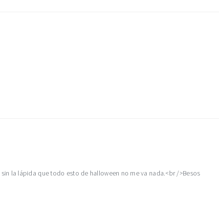
in la lápida que todo esto de halloween no me va nada.<br />Besos