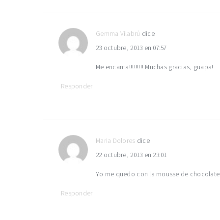
Gemma Vilabrú
dice
23 octubre, 2013 en 07:57
Me encanta!!!!!!!!! Muchas gracias, guapa!
Responder
Maria Dolores
dice
22 octubre, 2013 en 23:01
Yo me quedo con la mousse de chocolate s
Responder