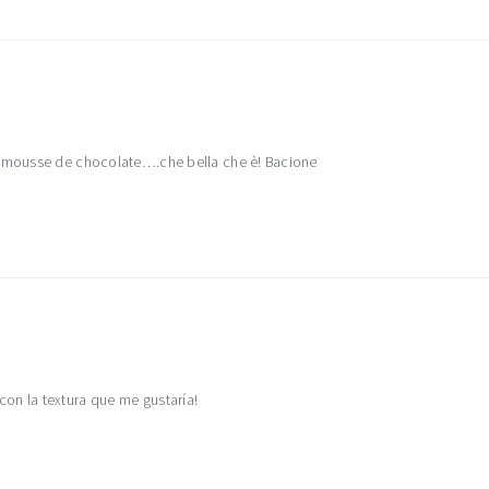
mm mousse de chocolate….che bella che è! Bacione
on la textura que me gustaría!