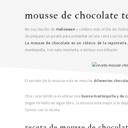
mousse de chocolate t
No soy mucho de
Halloween
y celebro más el Día de Todos
de preparar un postre para presentar en una cena con los a
La mousse de chocolate es un clásico de la repostería
mantequilla, con nata montada, e incluso con infusión.
El secreto de la mousse esta en mezclar
diferentes chocola
Otra característica es utilizar una
buena mantequilla y de c
Según he leído en algún libro, la mousse esta mejor si la de
Vamos con la receta.
receta de mousse de chocola