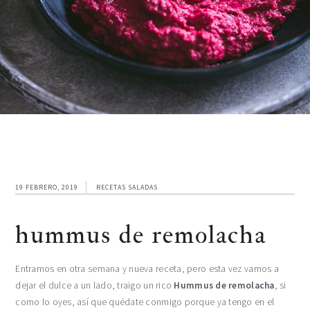
19 FEBRERO, 2019
RECETAS SALADAS
hummus de remolacha
Entramos en otra semana y nueva receta, pero esta vez vamos a
dejar el dulce a un lado, traigo un rico
Hummus de remolacha
, si
como lo oyes, así que quédate conmigo porque ya tengo en el