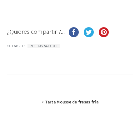
¿Quieres compartir ?...
CATEGORIES:
RECETAS SALADAS
Publicación
« Tarta Mousse de fresas fría
anterior: