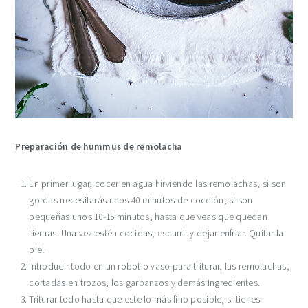
Preparación de hummus de remolacha
En primer lugar, cocer en agua hirviendo las remolachas, si son
gordas necesitarás unos 40 minutos de cocción, si son
pequeñas unos 10-15 minutos, hasta que veas que quedan
tiernas. Una vez estén cocidas, escurrir y dejar enfriar. Quitar la
piel.
Introducir todo en un robot o vaso para triturar, las remolachas,
cortadas en trozos, los garbanzos y demás ingredientes.
Triturar todo hasta que este lo más fino posible, si tienes