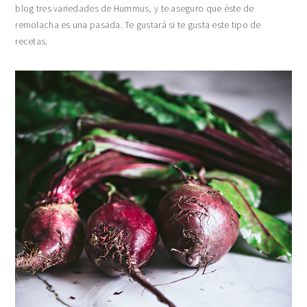
blog tres variedades de Hummus, y te aseguro que éste de
remolacha es una pasada. Te gustará si te gusta este tipo de
recetas.