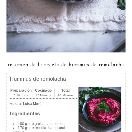
resumen de la receta de hummus de remolacha
Hummus de remolacha
Preparación
Cocinado
Total
5 Minutos
15 Minutos
20 Minutos
Autora:
Luisa Morón
Ingredientes
400 gr de garbanzos cocidos
170 gr de remolacha natural
cocida