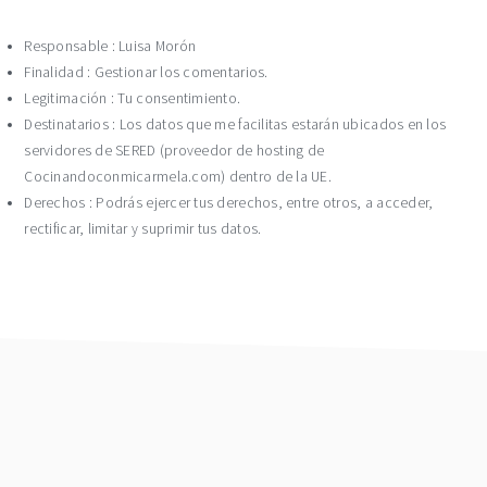
Responsable : Luisa Morón
Finalidad : Gestionar los comentarios.
Legitimación : Tu consentimiento.
Destinatarios : Los datos que me facilitas estarán ubicados en los
servidores de SERED (proveedor de hosting de
Cocinandoconmicarmela.com) dentro de la UE.
Derechos : Podrás ejercer tus derechos, entre otros, a acceder,
rectificar, limitar y suprimir tus datos.
footer