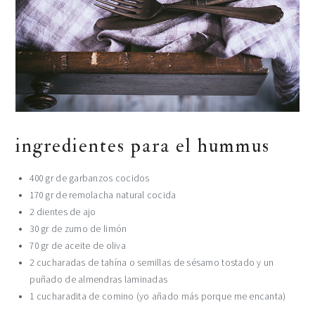
ingredientes para el hummus
400 gr de garbanzos cocidos
170 gr de remolacha natural cocida
2 dientes de ajo
30 gr de zumo de limón
70 gr de aceite de oliva
2 cucharadas de tahína o semillas de sésamo tostado y un
puñado de almendras laminadas
1 cucharadita de comino (yo añado más porque me encanta)