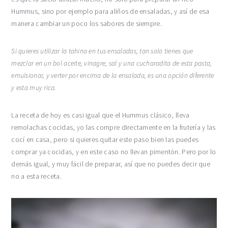
Hummus, sino por ejemplo para aliños de ensaladas, y así de esa
manera cambiar un poco los sabores de siempre.
Si quieres utilizar la tahina en tus ensaladas, tan solo tienes que
mezclar en un bol aceite, vinagre, sal y una cucharadita de esta pasta,
emulsionar, y verter por encima de la ensalada, es una opción diferente
y esta muy rica.
La receta de hoy es casi igual que el Hummus clásico, lleva
remolachas cocidas, yo las compre directamente en la frutería y las
cocí en casa, pero si quieres quitar este paso bien las puedes
comprar ya cocidas, y en este caso no llevan pimentón. Pero por lo
demás igual, y muy fácil de preparar, así que no puedes decir que
no a esta receta.