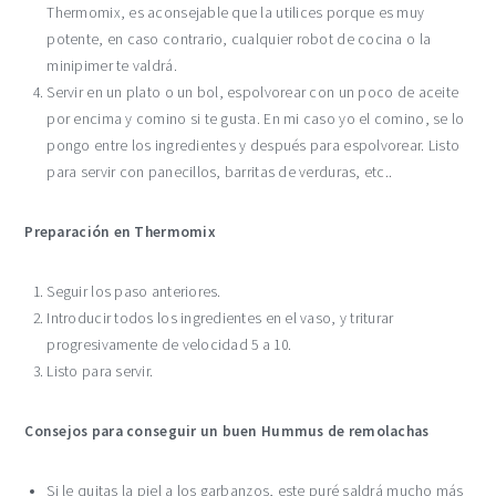
Thermomix, es aconsejable que la utilices porque es muy
potente, en caso contrario, cualquier robot de cocina o la
minipimer te valdrá.
Servir en un plato o un bol, espolvorear con un poco de aceite
por encima y comino si te gusta. En mi caso yo el comino, se lo
pongo entre los ingredientes y después para espolvorear. Listo
para servir con panecillos, barritas de verduras, etc..
Preparación en Thermomix
Seguir los paso anteriores.
Introducir todos los ingredientes en el vaso, y triturar
progresivamente de velocidad 5 a 10.
Listo para servir.
Consejos para conseguir un buen Hummus de remolachas
Si le quitas la piel a los garbanzos, este puré saldrá mucho más