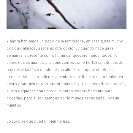
Y ahora hablamos un poco de la remolacha, en casa gusta mucho
cocida y aliñada, asada es otra opción, y cuando hace unas
semanas la presente como hummus, quedaron encantados. Ya
sabes que es una raíz y la conocemos como hortaliza, además de
tener este fantástico color, es un alimento muy saludable, es
aconsejable cuando tienes anemia ya que tiene alto contenido en
hierro y también nos aporta vitaminas C y B. A la hora de la cocción,
si son pequeñas con unos 20 minutos tendrás bastante para
cocerlas, pero si son grandes por lo menos necesitarás unos 40
minutos.
Lo suyo es que queden bien tiernas.