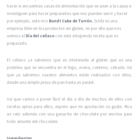
hacer si encuentras casas de alimentación que se unan a la causa e
investiguen para hacer preparados que nos puedan servir y hacer
por ejemplo, este rico
Bundt Cake de Turrón.
Schår es una
empresa líder en los productos sin gluten, es por ello que nos
unimos al
Día del celíaco
con esta estupenda receta que os
preparado.
El celíaco ya sabemos que es intolerante al gluten que es una
proteína que se encuentra en el trigo, avena, centeno, cebada. Así
que ya sabemos cuantos alimentos están realizados con ellos,
desde una simple pieza de pan hasta un pastel.
Así que vamos a poner fácil el día a día de muchos de ellos con
recetas aptas para ellos, espero que mi aportación os guste. Rica
un rato además con una ganache de chocolate por encima para
todo amante del chocolate.
Ingredientes