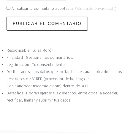
Al realizar tu comentario aceptas la
Política de privacidad
*
Responsable : Luisa Morón
Finalidad : Gestionar los comentarios.
Legitimación : Tu consentimiento.
Destinatarios : Los datos que me facilitas estarán ubicados en los
servidores de SERED (proveedor de hosting de
Cocinandoconmicarmela.com) dentro de la UE.
Derechos : Podrás ejercer tus derechos, entre otros, a acceder,
rectificar, limitar y suprimir tus datos.