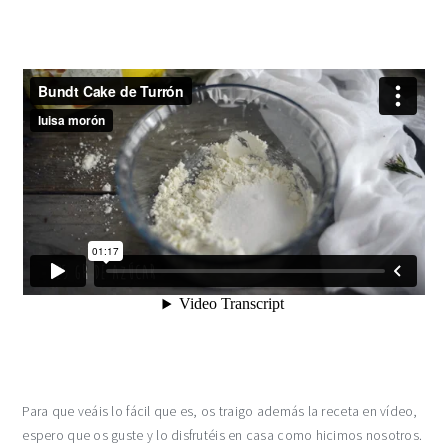
Para que veáis lo fácil que es, os traigo además la receta en vídeo,
espero que os guste y lo disfrutéis en casa como hicimos nosotros.