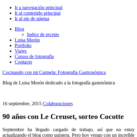
Ir a navegación principal
Ir al contenido principal
Ir al pie de página
Blog
Indice de recetas
Luisa Morón
Portfolio
Viajes
Cursos de fotografía
Contacto
Cocinando con mi Carmela: Fotografía Gastronómica
Blog de Luisa Morón dedicado a la fotografía gastrnómica
16 septiembre, 2015
Colaboraciones
90 años con Le Creuset, sorteo Cocotte
Septiembre ha llegado cargado de trabajo, así que no estoy
actualizando el blog como quisiera. Pero hoy vengo con un increíble