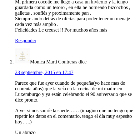
Mi primera cocotte me llegó a casa un invierno y la tengo
guardada como un tesoro , en ella he horneado bizcochos ,
galletas , souflés y proximamente pan .
Siempre ando detrás de ofertas para poder tener un menaje
cada vez más amplio .
Felicidades Le creuset !! Por muchos años más
Responder
Monica Marti Contreras
dice
23 septiembre, 2015 en 17:47
Parece que fue ayer cuando de pequeña(yo hace mas de
cuarenta años) que la veía en la cocina de mi madre en
Luxemburgo y ya están celebrando el 90 aniversario que se
dice pronto.
A ver si nos sonríe la suerte…… (imagino que no tengo que
repetir los datos en el comentario, tengo el día muy espesito
hoy…..)
Un abrazo