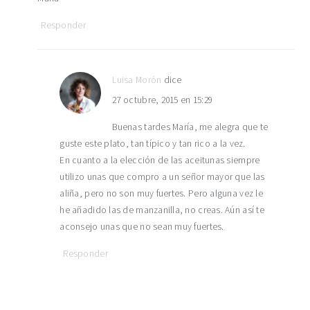
Responder
Luisa Morón
dice
27 octubre, 2015 en 15:29
Buenas tardes María, me alegra que te
guste este plato, tan típico y tan rico a la vez.
En cuanto a la elección de las aceitunas siempre
utilizo unas que compro a un señor mayor que las
aliña, pero no son muy fuertes. Pero alguna vez le
he añadido las de manzanilla, no creas. Aún así te
aconsejo unas que no sean muy fuertes.
Responder