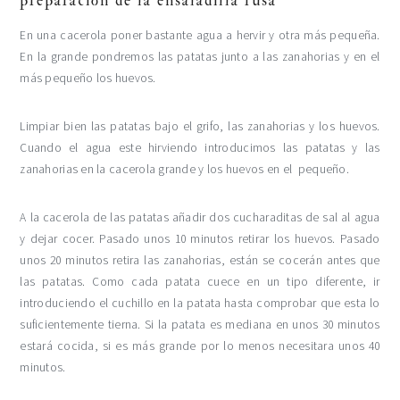
preparación de la ensaladilla rusa
En una cacerola poner bastante agua a hervir y otra más pequeña.
En la grande pondremos las patatas junto a las zanahorias y en el
más pequeño los huevos.
Limpiar bien las patatas bajo el grifo, las zanahorias y los huevos.
Cuando el agua este hirviendo introducimos las patatas y las
zanahorias en la cacerola grande y los huevos en el pequeño.
A la cacerola de las patatas añadir dos cucharaditas de sal al agua
y dejar cocer. Pasado unos 10 minutos retirar los huevos. Pasado
unos 20 minutos retira las zanahorias, están se cocerán antes que
las patatas. Como cada patata cuece en un tipo diferente, ir
introduciendo el cuchillo en la patata hasta comprobar que esta lo
suficientemente tierna. Si la patata es mediana en unos 30 minutos
estará cocida, si es más grande por lo menos necesitara unos 40
minutos.