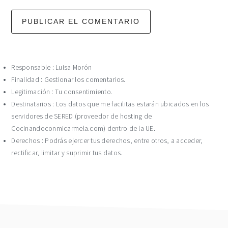
Responsable : Luisa Morón
Finalidad : Gestionar los comentarios.
Legitimación : Tu consentimiento.
Destinatarios : Los datos que me facilitas estarán ubicados en los
servidores de SERED (proveedor de hosting de
Cocinandoconmicarmela.com) dentro de la UE.
Derechos : Podrás ejercer tus derechos, entre otros, a acceder,
rectificar, limitar y suprimir tus datos.