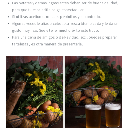
Las patatas y demás ingredientes deben ser de buena calidad,
para que tu ensaladilla salga espectacular.
Si utilizas aceitunas no uses pepinillos y al contrario.
Algunas veces le añado cebolleta fresca bien picada y le da un
gusto muy rico. Suele tener mucho éxito este truco.
Para una cena de amigos o de Navidad, etc.. puedes preparar
tartaletas , es otra manera de presentarla.