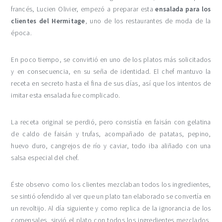
francés, Lucien Olivier, empezó a preparar esta
ensalada para los
clientes del Hermitage
, uno de los restaurantes de moda de la
época.
En poco tiempo, se convirtió en uno de los platos más solicitados
y en consecuencia, en su seña de identidad. El chef mantuvo la
receta en secreto hasta el fina de sus días, así que los intentos de
imitar esta ensalada fue complicado.
La receta original se perdió, pero consistía en faisán con gelatina
de caldo de faisán y trufas, acompañado de patatas, pepino,
huevo duro, cangrejos de río y caviar, todo iba aliñado con una
salsa especial del chef.
Éste observo como los clientes mezclaban todos los ingredientes,
se sintió ofendido al ver que un plato tan elaborado se convertía en
un revoltijo. Al día siguiente y como replica de la ignorancia de los
comensales, sirvió el plato con todos los ingredientes mezclados,