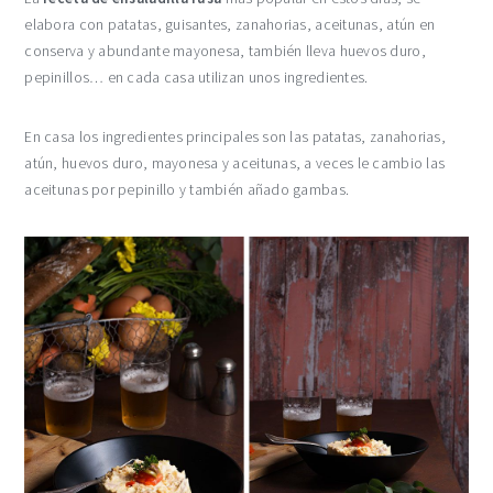
elabora con patatas, guisantes, zanahorias, aceitunas, atún en
conserva y abundante mayonesa, también lleva huevos duro,
pepinillos… en cada casa utilizan unos ingredientes.
En casa los ingredientes principales son las patatas, zanahorias,
atún, huevos duro, mayonesa y aceitunas, a veces le cambio las
aceitunas por pepinillo y también añado gambas.