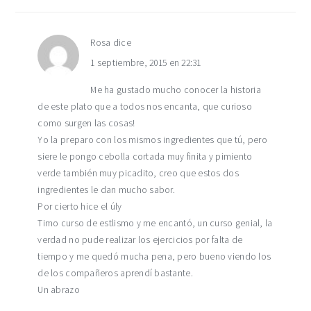
Rosa
dice
1 septiembre, 2015 en 22:31
Me ha gustado mucho conocer la historia
de este plato que a todos nos encanta, que curioso
como surgen las cosas!
Yo la preparo con los mismos ingredientes que tú, pero
siere le pongo cebolla cortada muy finita y pimiento
verde también muy picadito, creo que estos dos
ingredientes le dan mucho sabor.
Por cierto hice el úly
Timo curso de estlismo y me encantó, un curso genial, la
verdad no pude realizar los ejercicios por falta de
tiempo y me quedó mucha pena, pero bueno viendo los
de los compañeros aprendí bastante.
Un abrazo