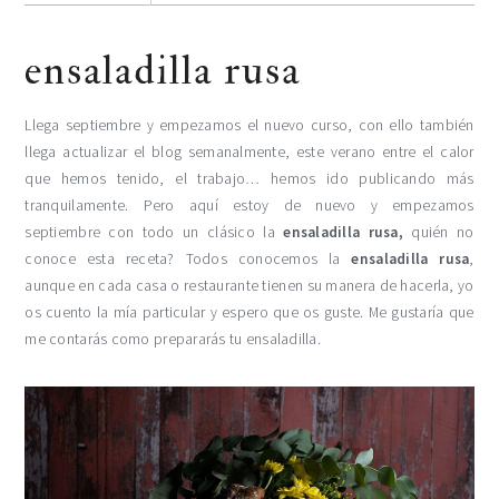
ensaladilla rusa
Llega septiembre y empezamos el nuevo curso, con ello también
llega actualizar el blog semanalmente, este verano entre el calor
que hemos tenido, el trabajo… hemos ido publicando más
tranquilamente. Pero aquí estoy de nuevo y empezamos
septiembre con todo un clásico la
ensaladilla rusa,
quién no
conoce esta receta? Todos conocemos la
ensaladilla rusa
,
aunque en cada casa o restaurante tienen su manera de hacerla, yo
os cuento la mía particular y espero que os guste. Me gustaría que
me contarás como prepararás tu ensaladilla.