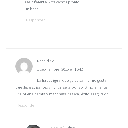
sea diferente. Nos vemos pronto.
Un beso.
Responder
Rosa
dice
1 septiembre, 2015 en 16:42
La haces igual que yo Luisa, no me gusta
que lleve guisantes y nunca se la pongo. Simplemente
una buena patata y mahonesa casera, éxito asegurado.
Responder
Luisa Morón
dice