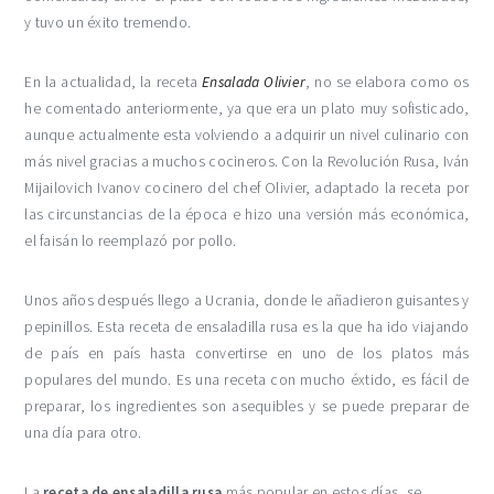
y tuvo un éxito tremendo.
En la actualidad, la receta
Ensalada Olivier
, no se elabora como os
he comentado anteriormente, ya que era un plato muy sofisticado,
aunque actualmente esta volviendo a adquirir un nivel culinario con
más nivel gracias a muchos cocineros. Con la Revolución Rusa, Iván
Mijailovich Ivanov cocinero del chef Olivier, adaptado la receta por
las circunstancias de la época e hizo una versión más económica,
el faisán lo reemplazó por pollo.
Unos años después llego a Ucrania, donde le añadieron guisantes y
pepinillos. Esta receta de ensaladilla rusa es la que ha ido viajando
de país en país hasta convertirse en uno de los platos más
populares del mundo. Es una receta con mucho éxtido, es fácil de
preparar, los ingredientes son asequibles y se puede preparar de
una día para otro.
La
receta de ensaladilla rusa
más popular en estos días, se