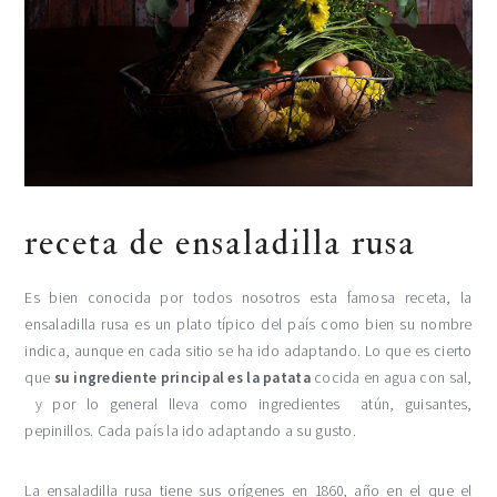
receta de ensaladilla rusa
Es bien conocida por todos nosotros esta famosa receta, la
ensaladilla rusa es un plato típico del país como bien su nombre
indica, aunque en cada sitio se ha ido adaptando. Lo que es cierto
que
su ingrediente principal es la patata
cocida en agua con sal,
y por lo general lleva como ingredientes atún, guisantes,
pepinillos. Cada país la ido adaptando a su gusto.
La ensaladilla rusa tiene sus orígenes en 1860, año en el que el