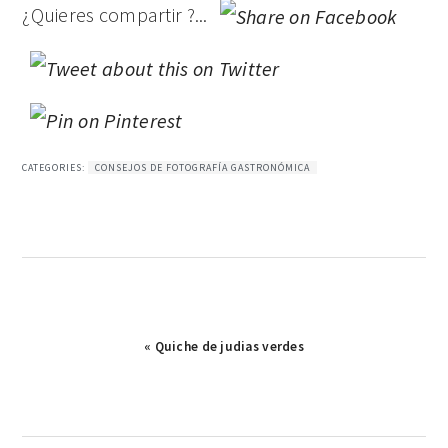
¿Quieres compartir ?...
CATEGORIES:
CONSEJOS DE FOTOGRAFÍA GASTRONÓMICA
Publicación
« Quiche de judias verdes
anterior: