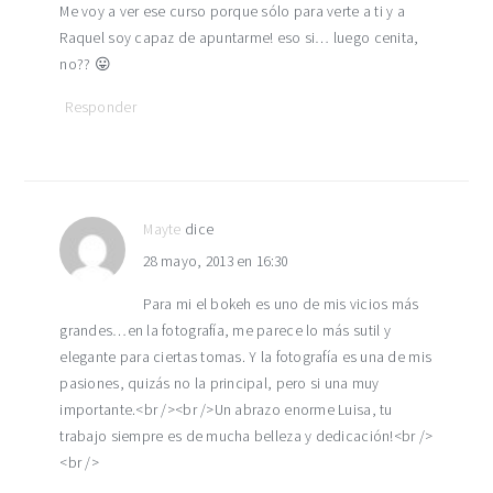
Me voy a ver ese curso porque sólo para verte a ti y a
Raquel soy capaz de apuntarme! eso si… luego cenita,
no?? 😛
Responder
Mayte
dice
28 mayo, 2013 en 16:30
Para mi el bokeh es uno de mis vicios más
grandes…en la fotografía, me parece lo más sutil y
elegante para ciertas tomas. Y la fotografía es una de mis
pasiones, quizás no la principal, pero si una muy
importante.<br /><br />Un abrazo enorme Luisa, tu
trabajo siempre es de mucha belleza y dedicación!<br />
<br />