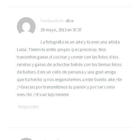
foodandchic
dice
29 mayo, 2013 en 07:37
La fotografía es un arte y tú eres una artista
Luisa. Tienes tu estilo propio q es precioso. Nos
transmites ganas d cocinar y comer con las fotos d tus
recetas y ganas de achuchar bebés con tus tiernas fotos
de babies. Eres un cielo de persona y una gran amiga
que ha hecho q nos enganchemos a este bonito arte.<br
/>Gracias por transmitirnos tu pasión y por ser como
eres.<br />Es un lujo tenerte
Responder