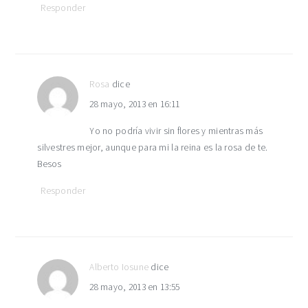
Responder
Rosa
dice
28 mayo, 2013 en 16:11
Yo no podría vivir sin flores y mientras más
silvestres mejor, aunque para mi la reina es la rosa de te.
Besos
Responder
Alberto Iosune
dice
28 mayo, 2013 en 13:55