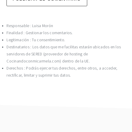
Responsable : Luisa Morón
Finalidad : Gestionar los comentarios.
Legitimación : Tu consentimiento.
Destinatarios : Los datos que me facilitas estarán ubicados en los
servidores de SERED (proveedor de hosting de
Cocinandoconmicarmela.com) dentro de la UE.
Derechos : Podrás ejercer tus derechos, entre otros, a acceder,
rectificar, limitar y suprimir tus datos.