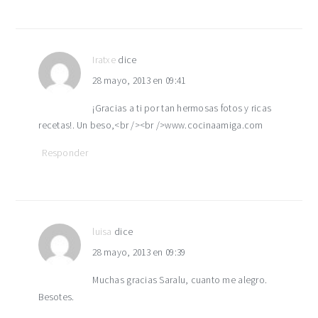
Iratxe
dice
28 mayo, 2013 en 09:41
¡Gracias a ti por tan hermosas fotos y ricas
recetas!. Un beso,<br /><br />www.cocinaamiga.com
Responder
luisa
dice
28 mayo, 2013 en 09:39
Muchas gracias Saralu, cuanto me alegro.
Besotes.