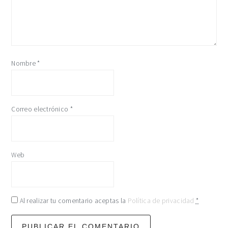
Nombre
*
Correo electrónico
*
Web
Al realizar tu comentario aceptas la
Política de privacidad
*