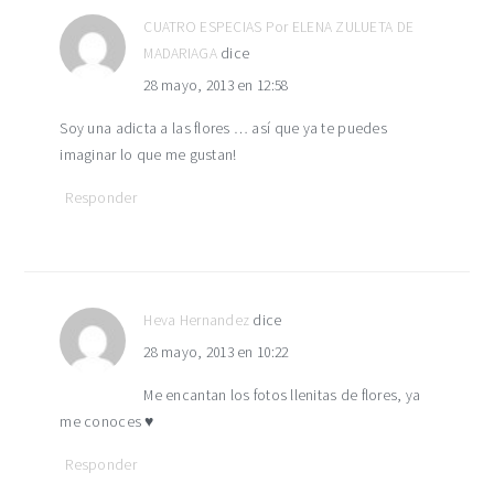
CUATRO ESPECIAS Por ELENA ZULUETA DE
MADARIAGA
dice
28 mayo, 2013 en 12:58
Soy una adicta a las flores … así que ya te puedes
imaginar lo que me gustan!
Responder
Heva Hernandez
dice
28 mayo, 2013 en 10:22
Me encantan los fotos llenitas de flores, ya
me conoces ♥
Responder