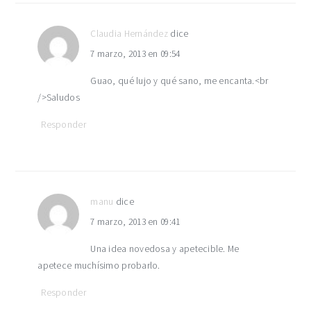
Claudia Hernández
dice
7 marzo, 2013 en 09:54
Guao, qué lujo y qué sano, me encanta.<br
/>Saludos
Responder
manu
dice
7 marzo, 2013 en 09:41
Una idea novedosa y apetecible. Me
apetece muchísimo probarlo.
Responder