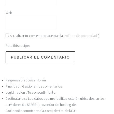
Web
Al realizar tu comentario aceptas la
Política de privacidad
*
Rate this recipe:
Responsable : Luisa Morón
Finalidad : Gestionar los comentarios.
Legitimación : Tu consentimiento.
Destinatarios : Los datos que me facilitas estarán ubicados en los
servidores de SERED (proveedor de hosting de
Cocinandoconmicarmela.com) dentro de la UE.