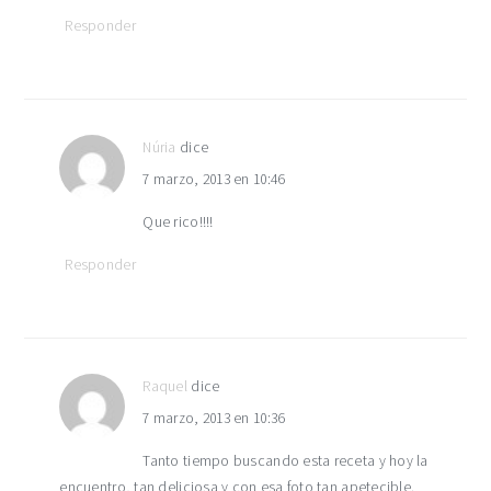
Responder
Núria
dice
7 marzo, 2013 en 10:46
Que rico!!!!
Responder
Raquel
dice
7 marzo, 2013 en 10:36
Tanto tiempo buscando esta receta y hoy la
encuentro, tan deliciosa y con esa foto tan apetecible.