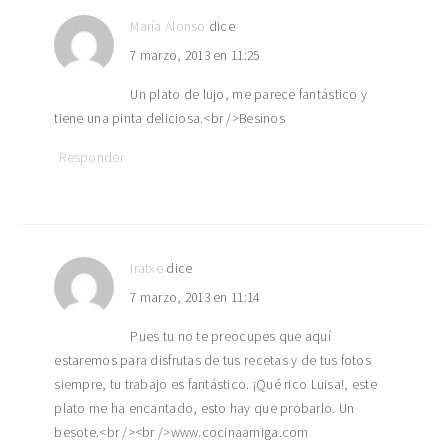
María Alonso
dice
7 marzo, 2013 en 11:25
Un plato de lujo, me parece fantástico y
tiene una pinta deliciosa.<br />Besinos
Responder
Iratxe
dice
7 marzo, 2013 en 11:14
Pues tu no te preocupes que aquí
estaremos para disfrutas de tus recetas y de tus fotos
siempre, tu trabajo es fantástico. ¡Qué rico Luisa!, este
plato me ha encantado, esto hay que probarlo. Un
besote.<br /><br />www.cocinaamiga.com