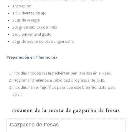
1/2 pepino
1 ó 2 dientes de ajo
20 gr de vinagre
200 gr de cubitos de hielo
Sal y pimienta al gusto
50 gr de aceite de oliva virgen extra
Preparación en Thermomix
Introducir todos los ingredientes ben lavados en el vaso.
Programar 3 minutos a velocidad progresiva del 5-10.
Introducir en el frigorífico para que este bien frío. Listo para
servir.
resumen de la receta de gazpacho de fresas
Gazpacho de fresas