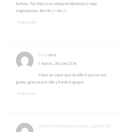
formas. Tus fotos son siempre fabulosas y muy
inspiradoras. Bss<br /><br />
Responder
doris
dice
7 marzo, 2013 en 22:54
Tiene un color que es difícil que no me
guste, gracias por ella y besitos guapa.
Responder
CUATRO ESPECIAS Por ELENA ZULUETA DE