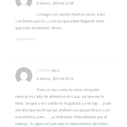
8 marzo, 2013 en 17:34
Lo hago con sandia muchas veces, pero
con fresas aun no, y con las que estan llagando tiene
que estar buenisimo. Besos
Responder
VIRGINIA
dice
8 marzo, 2013 en 07:11
Pues yo soy como tu Luisa, me gusta
renovar mi carta de alimentos en casa, así que me lo
llevo. Se que a mi costilla no le gustará y a mi hija… pues
me dirá que las fresas las prefiere con queso fresco o en
macedonia, pero….. yo disfrutaré. Enhorabuena por el
trabajo. Tu sigue así que aquí te esperaremos de todas