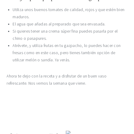
Utiliza unos buenos tomates de calidad, rojos y que estén bien
maduros.
El agua que añadas al preparado que sea envasada.
Si quieres tener una crema súper fina puedes pasarla por el
chino o pasapures.
Atrévete, y utiliza frutas en tu gazpacho, lo puedes hacer con
fresas como en este caso, pero tienes también opción de
utilizar melón o sandía. Ya verás.
Ahora te dejo con la receta y a disfrutar de un buen vaso
refrescante. Nos vemos la semana que viene.