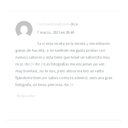
cocinandosabores
dice
7 marzo, 2013 en 09:40
Ya vi esta receta en la revista y me entraron
ganas de hacerla, a mi también me gusta probar con
nuevos sabores y esta tiene que tener un saborcito muy
rico!.<br /><br />Las fotografías me encantan ¡se ven
muy bonitas!, no te rías, pero ahora me tiro un ratito
fijándome bien ¡no sabes como te admiro!, eres una gran
fotógrafa, un beso preciosa.<br />
Responder