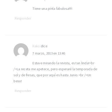
Tiene una pinta fabulosa!!!!
Responder
Kako
dice
7 marzo, 2013 en 13:46
Estuve mirando la revista, es tan linda!<br
/>La receta me apetece, pero esperaré la temporada de
sol y de fresas, que por aquí es hasta Junio.<br />Un
beso!
Responder