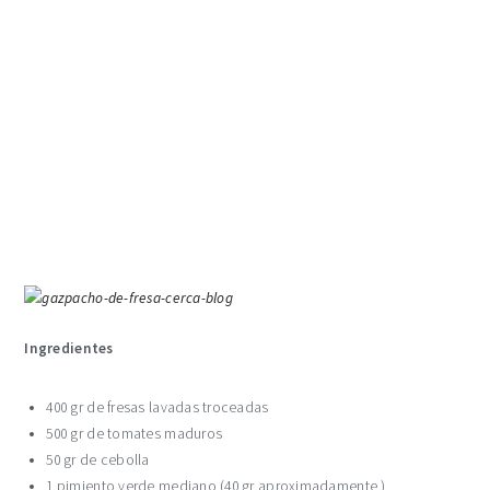
Ingredientes
400 gr de fresas lavadas troceadas
500 gr de tomates maduros
50 gr de cebolla
1 pimiento verde mediano (40 gr aproximadamente )