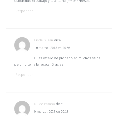
cundiendo el trabajo y tu arte.<br /><br />Besos.
Responder
Linda Susan
dice
10 marzo, 2013 en 20:56
Pues este lo he probado en muchos sitios
pero no tenia la receta. Gracias
Responder
Dulce Pampa
dice
9 marzo, 2013 en 00:13