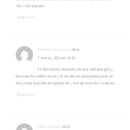
<br />Un besote.
Responder
Friarielli and Sound
dice
7 marzo, 2013 en 10:12
En Barcelona después de una semana gris y
lloviosa ha vuelto el sol y tu receta es apropiada para un
día como hoy! Me encanta!!!<br />Un abrazo!<br />Letizia
Responder
Elena Bestard
dice