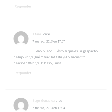
Responder
Titaniii
dice
7 marzo, 2013 en 17:57
Bueno bueno…. ésto sí que es un gazpacho
de lujo.<br />Qué maravilla!!!!<br />Lo encuentro
delicioso!!!!<br />Un beso, Luisa.
Responder
Bego Gonzalez
dice
7 marzo, 2013 en 17:34