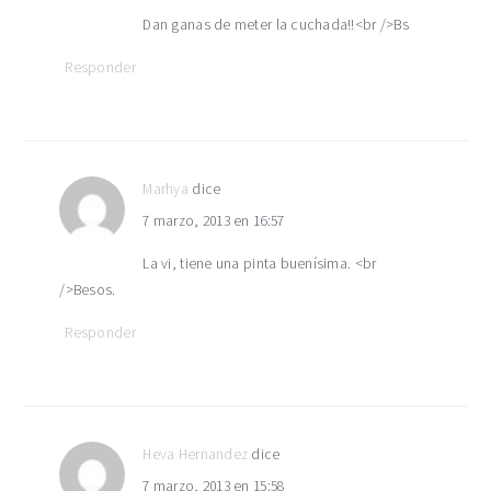
Dan ganas de meter la cuchada!!<br />Bs
Responder
Marhya
dice
7 marzo, 2013 en 16:57
La vi, tiene una pinta buenísima. <br
/>Besos.
Responder
Heva Hernandez
dice
7 marzo, 2013 en 15:58