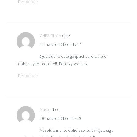
Responder
CHEZ SILVIA
dice
11 marzo, 2013 en 12:27
Que bueno este gazpacho, lo quiero
probar…y lo probaré!!! Besos y gracias!
Responder
Mayte
dice
10 marzo, 2013 en 23:09
Absolutamente delicioso Luisa! Que siga