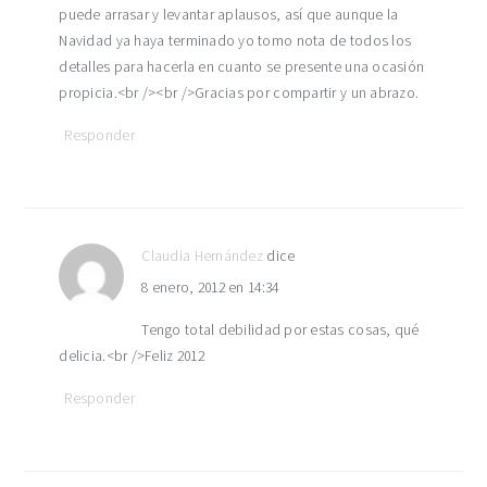
puede arrasar y levantar aplausos, así que aunque la
Navidad ya haya terminado yo tomo nota de todos los
detalles para hacerla en cuanto se presente una ocasión
propicia.<br /><br />Gracias por compartir y un abrazo.
Responder
Claudia Hernández
dice
8 enero, 2012 en 14:34
Tengo total debilidad por estas cosas, qué
delicia.<br />Feliz 2012
Responder