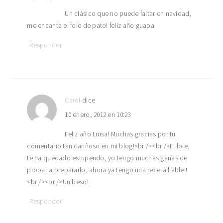
Un clásico que no puede faltar en navidad,
me encanta el foie de pato! feliz año guapa
Responder
Carol
dice
10 enero, 2012 en 10:23
Feliz año Luisa! Muchas gracias por tu
comentario tan cariñoso en mi blog!<br /><br />El foie,
te ha quedado estupendo, yo tengo muchas ganas de
probar a prepararlo, ahora ya tengo una receta fiable!!
<br /><br />Un beso!
Responder