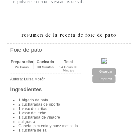
espolvorear con unas escamas de sal .
resumen de la receta de foie de pato
Foie de pato
Preparación
Cocinado
Total
24 Horas
30 Minutos
24 Horas 30
Minutos
Guardar
Autora:
Luisa Morón
Imprimir
Ingredientes
1 hígado de pato
2 cucharadas de oporto
1 vaso de coñac
1 vaso de leche
1 cucharada de vinagre
sal gorda
Canela, pimienta y nuez moscada
1 cuchara de sal