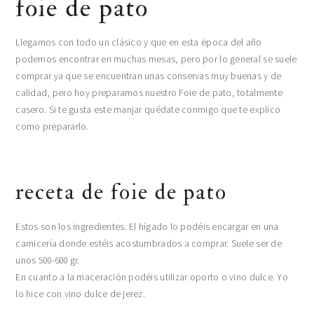
foie de pato
Llegamos con todo un clásico y que en esta época del año
podemos encontrar en muchas mesas, pero por lo general se suele
comprar ya que se encuentran unas conservas muy buenas y de
calidad, pero hoy preparamos nuestro Foie de pato, totalmente
casero. Si te gusta este manjar quédate conmigo que te explico
como prepararlo.
receta de foie de pato
Estos son los ingredientes. El hígado lo podéis encargar en una
carnicería donde estéis acostumbrados a comprar. Suele ser de
unos 500-600 gr.
En cuanto a la maceración podéis utilizar oporto o vino dulce. Yo
lo hice con vino dulce de jerez.