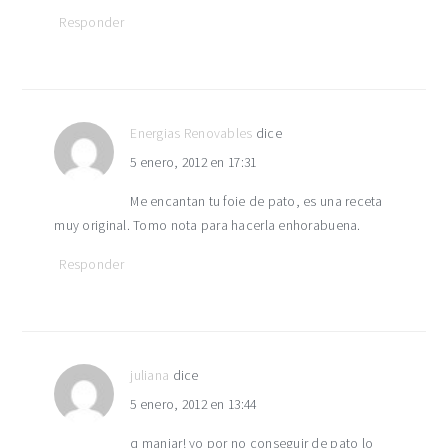
Responder
Energias Renovables
dice
5 enero, 2012 en 17:31
Me encantan tu foie de pato, es una receta
muy original. Tomo nota para hacerla enhorabuena.
Responder
juliana
dice
5 enero, 2012 en 13:44
q manjar! yo por no conseguir de pato lo