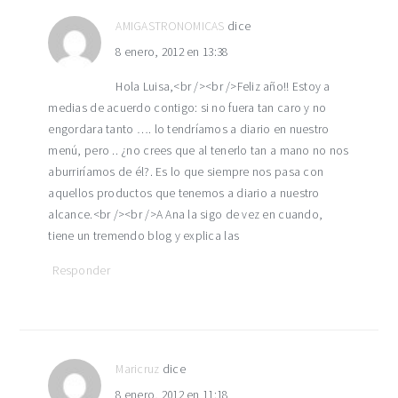
AMIGASTRONOMICAS
dice
8 enero, 2012 en 13:38
Hola Luisa,<br /><br />Feliz año!! Estoy a
medias de acuerdo contigo: si no fuera tan caro y no
engordara tanto …. lo tendríamos a diario en nuestro
menú, pero .. ¿no crees que al tenerlo tan a mano no nos
aburriríamos de él?. Es lo que siempre nos pasa con
aquellos productos que tenemos a diario a nuestro
alcance.<br /><br />A Ana la sigo de vez en cuando,
tiene un tremendo blog y explica las
Responder
Maricruz
dice
8 enero, 2012 en 11:18