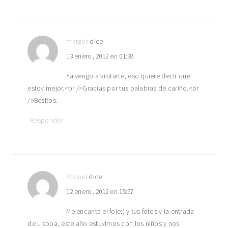
margot
dice
13 enero, 2012 en 01:38
Ya vengo a visitarte, eso quiere decir que
estoy mejor.<br />Gracias por tus palabras de cariño.<br
/>Besitos.
Responder
Raquel
dice
12 enero, 2012 en 15:57
Me encanta el foie:) y tus fotos y la entrada
de Lisboa, este año estuvimos con los niños y nos