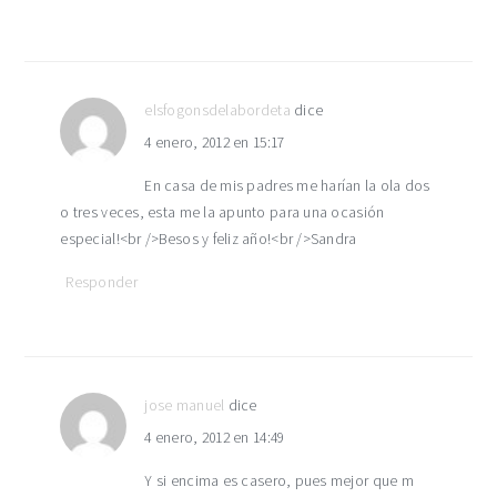
elsfogonsdelabordeta
dice
4 enero, 2012 en 15:17
En casa de mis padres me harían la ola dos
o tres veces, esta me la apunto para una ocasión
especial!<br />Besos y feliz año!<br />Sandra
Responder
jose manuel
dice
4 enero, 2012 en 14:49
Y si encima es casero, pues mejor que m