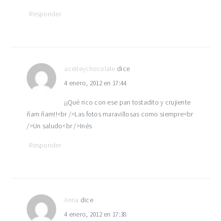
Responder
aceiteychocolate
dice
4 enero, 2012 en 17:44
¡¡Qué rico con ese pan tostadito y crujiente
ñam ñam!!<br />Las fotos maravillosas como siempre<br
/>Un saludo<br />Inés
Responder
Anna
dice
4 enero, 2012 en 17:38