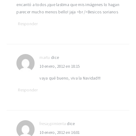
encantó a todos ¡que lastima que mis imágenes lo hagan
parecer mucho menos bello! jaja <br />Besicos sorianos
Responder
martu
dice
10 enero, 2012 en 18:15
vaya qué bueno, viva la Navidad!!!
Responder
fresaypimienta
dice
10 enero, 2012 en 16:01