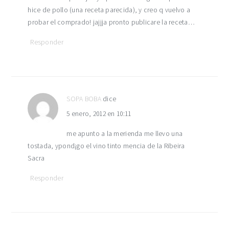
hice de pollo (una receta parecida), y creo q vuelvo a
probar el comprado! jajjja pronto publicare la receta…
Responder
SOPA BOBA
dice
5 enero, 2012 en 10:11
me apunto a la merienda me llevo una
tostada, ypond¡go el vino tinto mencia de la Ribeira
Sacra
Responder