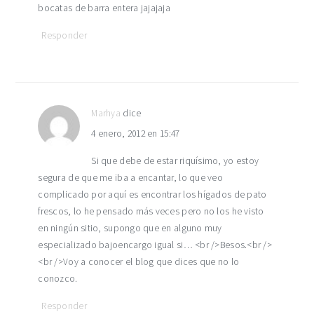
bocatas de barra entera jajajaja
Responder
Marhya
dice
4 enero, 2012 en 15:47
Si que debe de estar riquísimo, yo estoy
segura de que me iba a encantar, lo que veo
complicado por aquí es encontrar los hígados de pato
frescos, lo he pensado más veces pero no los he visto
en ningún sitio, supongo que en alguno muy
especializado bajoencargo igual si… <br />Besos.<br />
<br />Voy a conocer el blog que dices que no lo
conozco.
Responder