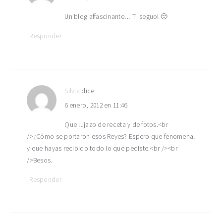
Un blog affascinante… Ti seguo! 🙂
Responder
Silvia
dice
6 enero, 2012 en 11:46
Que lujazo de receta y de fotos.<br
/>¿Cómo se portaron esos Reyes? Espero que fenomenal
y que hayas recibido todo lo que pediste.<br /><br
/>Besos.
Responder