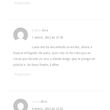
Responder
Esther
dice
7 enero, 2012 en 17:35
Luisa me ha encantado la receta, ahora a
buscar el higado de pato, que creo lo he visto pocas
veces por donde yo vivo y desde luego que la pongo en
práctica. Un beso fuerte, Esther
Responder
Lucia
dice
6 enero, 2012 en 21:02