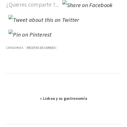
¿Quieres compartir ?...
CATEGORIES:
RECETAS DE CARNES
Publicación
« Lisboa y su gastronomía
anterior: