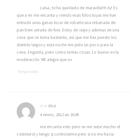
Luisa, te ha quedado de maravilla!!!!.Ay! Es
que a mi me encanta y viendo esas fotos tuyas me han
entrado unas ganas locar de robarte una rebanada de
pan bien untada de foie. Estoy de viaje y ademas en una
zona que se toma bastante, así que me has puesto los
dientes largos y esta noche me pido un poco para la
cena. Engorda, pero como tantas cosas. Lo bueno es la
moderación. ME alegra que os
Responder
mar
dice
4 enero, 2012 en 16:09
me encanta esto pero se me sube mucho el
colesterol y tengo q controlarme pero si no me hacia