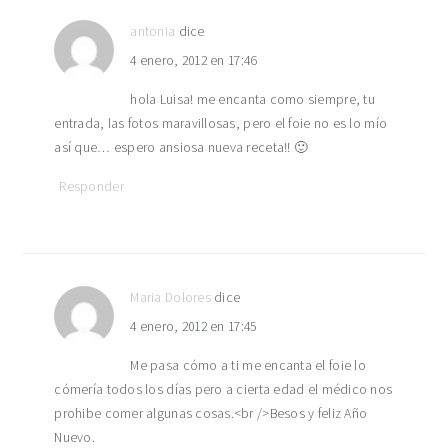
antonia
dice
4 enero, 2012 en 17:46
hola Luisa! me encanta como siempre, tu
entrada, las fotos maravillosas, pero el foie no es lo mío
así que… espero ansiosa nueva receta!! 🙂
Responder
Maria Dolores
dice
4 enero, 2012 en 17:45
Me pasa cómo a ti me encanta el foie lo
cómería todos los días pero a cierta edad el médico nos
prohibe comer algunas cosas.<br />Besos y feliz Año
Nuevo.