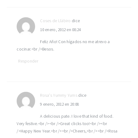
Coses de Llàbiro
dice
10 enero, 2012 en 08:24
Feliz Año! Con hígados no me atrevo a
cocinar.<br />Besos.
Responder
Rosa's Yummy Yums
dice
9 enero, 2012 en 20:08
A delicious pate. I love that kind of food.
Very festive.<br /><br />Great clicks too!<br /><br
/>Happy New Year.<br /><br />Cheers,<br /><br />Rosa