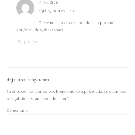
Anaïs
dice
5 julio, 2010 en 11:14
Tiene un aspecto estupendo… lo probaré.
<br />Saludos,<br />Anaïs
Responder
deja una respuesta
Tu dirección de correo electrónico no será publicada.
Los campos
obligatorios están marcados con
*
Comentario