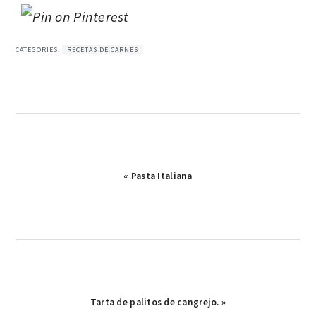
CATEGORIES:
RECETAS DE CARNES
Publicación
« Pasta Italiana
anterior:
Publicación
Tarta de palitos de cangrejo. »