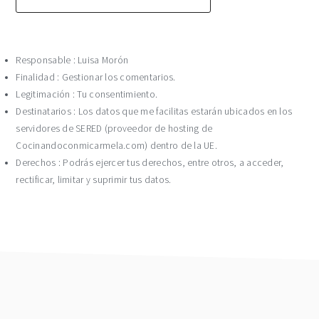
Responsable : Luisa Morón
Finalidad : Gestionar los comentarios.
Legitimación : Tu consentimiento.
Destinatarios : Los datos que me facilitas estarán ubicados en los
servidores de SERED (proveedor de hosting de
Cocinandoconmicarmela.com) dentro de la UE.
Derechos : Podrás ejercer tus derechos, entre otros, a acceder,
rectificar, limitar y suprimir tus datos.