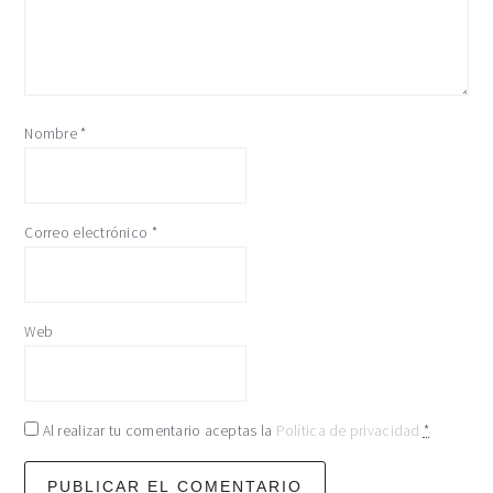
Nombre
*
Correo electrónico
*
Web
Al realizar tu comentario aceptas la
Política de privacidad
*