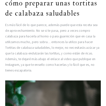
cómo preparar unas tortitas
de calabaza saludables
Es más fácil de lo que parece, además puede que esta receta sea
de aprovechamiento. No se si te pasa, pero a veces compro
calabaza para hacerla al horno o para guarnición que en casa la
utilizamos mucho, pero sobra… entonces la utilizo para hacer
Tortitas de calabaza saludables, lo mejor, no necesitarás azúcar ya
que la calabaza endulzarán las tortitas, y como están de ricas.
Además, te dejaré más abajo el enlace al video que publique en
Instagram, ya que te enseño como hacerlas y lo fácil que es, no
tienes escapatoria.