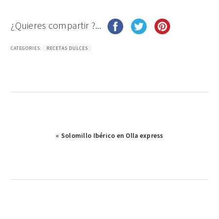
¿Quieres compartir ?...
CATEGORIES:
RECETAS DULCES
Publicación
« Solomillo Ibérico en Olla express
anterior: