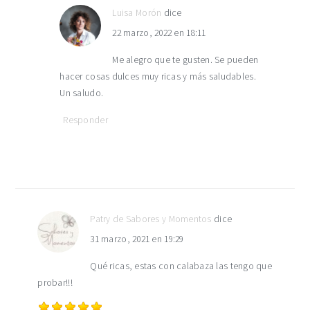
Luisa Morón
dice
22 marzo, 2022 en 18:11
Me alegro que te gusten. Se pueden
hacer cosas dulces muy ricas y más saludables.
Un saludo.
Responder
Patry de Sabores y Momentos
dice
31 marzo, 2021 en 19:29
Qué ricas, estas con calabaza las tengo que
probar!!!