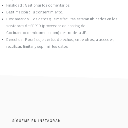
Finalidad : Gestionar los comentarios.
Legitimación : Tu consentimiento.
Destinatarios : Los datos que me facilitas estarán ubicados en los
servidores de SERED (proveedor de hosting de
Cocinandoconmicarmela.com) dentro de la UE.
Derechos : Podrás ejercer tus derechos, entre otros, a acceder,
rectificar, limitar y suprimir tus datos.
footer
SÍGUEME EN INSTAGRAM