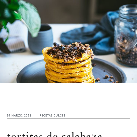
24 MARZO, 2021
RECETAS DULCES
tortitas de calabaza