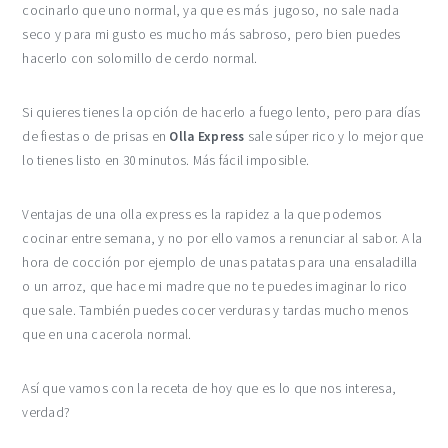
cocinarlo que uno normal, ya que es más jugoso, no sale nada
seco y para mi gusto es mucho más sabroso, pero bien puedes
hacerlo con solomillo de cerdo normal.
Si quieres tienes la opción de hacerlo a fuego lento, pero para días
de fiestas o de prisas en
Olla Express
sale súper rico y lo mejor que
lo tienes listo en 30 minutos. Más fácil imposible.
Ventajas de una olla express es la rapidez a la que podemos
cocinar entre semana, y no por ello vamos a renunciar al sabor. A la
hora de cocción por ejemplo de unas patatas para una ensaladilla
o un arroz, que hace mi madre que no te puedes imaginar lo rico
que sale. También puedes cocer verduras y tardas mucho menos
que en una cacerola normal.
Así que vamos con la receta de hoy que es lo que nos interesa,
verdad?