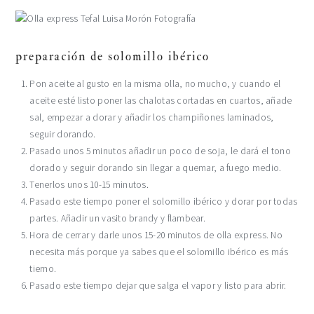
preparación de solomillo ibérico
Pon aceite al gusto en la misma olla, no mucho, y cuando el
aceite esté listo poner las chalotas cortadas en cuartos, añade
sal, empezar a dorar y añadir los champiñones laminados,
seguir dorando.
Pasado unos 5 minutos añadir un poco de soja, le dará el tono
dorado y seguir dorando sin llegar a quemar, a fuego medio.
Tenerlos unos 10-15 minutos.
Pasado este tiempo poner el solomillo ibérico y dorar por todas
partes. Añadir un vasito brandy y flambear.
Hora de cerrar y darle unos 15-20 minutos de olla express. No
necesita más porque ya sabes que el solomillo ibérico es más
tierno.
Pasado este tiempo dejar que salga el vapor y listo para abrir.