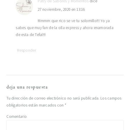
Patry de Sabores y Momentos
dice
27 noviembre, 2020 en 13:16
Mmmm que rico se ve tu solomillo!!! Yo ya
sabes que muy fan de la olla express y ahora enamorada
de esta de Tefal!!!
Responder
deja una respuesta
Tu dirección de correo electrónico no será publicada.
Los campos
obligatorios están marcados con
*
Comentario