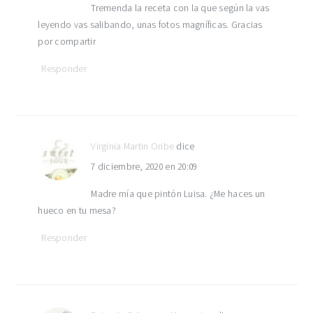
Tremenda la receta con la que según la vas
leyendo vas salibando, unas fotos magníficas. Gracias
por compartir
Responder
Virginia Martin Oribe
dice
7 diciembre, 2020 en 20:09
Madre mía que pintón Luisa. ¿Me haces un
hueco en tu mesa?
Responder