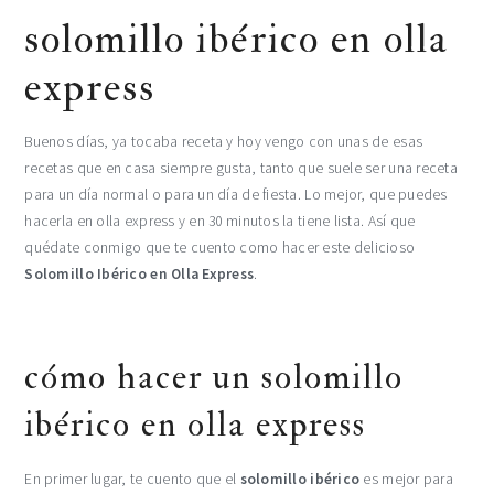
solomillo ibérico en olla
express
Buenos días, ya tocaba receta y hoy vengo con unas de esas
recetas que en casa siempre gusta, tanto que suele ser una receta
para un día normal o para un día de fiesta. Lo mejor, que puedes
hacerla en olla express y en 30 minutos la tiene lista. Así que
quédate conmigo que te cuento como hacer este delicioso
Solomillo Ibérico en Olla Express
.
cómo hacer un solomillo
ibérico en olla express
En primer lugar, te cuento que el
solomillo ibérico
es mejor para