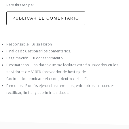
Rate this recipe:
Responsable : Luisa Morón
Finalidad : Gestionar los comentarios.
Legitimación : Tu consentimiento.
Destinatarios : Los datos que me facilitas estarán ubicados en los
servidores de SERED (proveedor de hosting de
Cocinandoconmicarmela.com) dentro de la UE.
Derechos : Podrás ejercer tus derechos, entre otros, a acceder,
rectificar, limitar y suprimir tus datos.