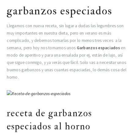
garbanzos especiados
Llegamos con nueva receta, sin lugar a dudas las legumbres son
muy importantes en nuestra dieta, pero en verano es más
complicado, y debemos tomarlas por lo menos tres veces a la
semana, pero hoy nos tomamos unos
Garbanzos espaciados
en
modo de aperitivo y para una ensalada por ej, están de lujo, así
que sigue conmigo, y ya verás que fácil. Solo vas a necesitar unos
buenos garbanzos y unas cuantas espaciadas, lo demás cosa del
horno.
receta de garbanzos
especiados al horno