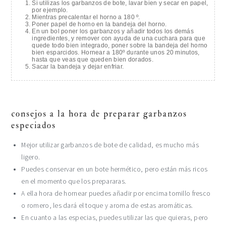
Si utilizas los garbanzos de bote, lavar bien y secar en papel,
por ejemplo.
Mientras precalentar el horno a 180 º.
Poner papel de horno en la bandeja del horno.
En un bol poner los garbanzos y añadir todos los demás
ingredientes, y remover con ayuda de una cuchara para que
quede todo bien integrado, poner sobre la bandeja del horno
bien esparcidos. Hornear a 180º durante unos 20 minutos,
hasta que veas que queden bien dorados.
Sacar la bandeja y dejar enfriar.
consejos a la hora de preparar garbanzos
especiados
Mejor utilizar garbanzos de bote de calidad, es mucho más
ligero.
Puedes conservar en un bote hermético, pero están más ricos
en el momento que los prepararas.
A ella hora de hornear puedes añadir por encima tomillo fresco
o romero, les dará el toque y aroma de estas aromáticas.
En cuanto a las especias, puedes utilizar las que quieras, pero