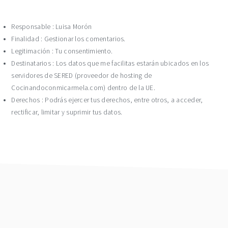
Responsable : Luisa Morón
Finalidad : Gestionar los comentarios.
Legitimación : Tu consentimiento.
Destinatarios : Los datos que me facilitas estarán ubicados en los
servidores de SERED (proveedor de hosting de
Cocinandoconmicarmela.com) dentro de la UE.
Derechos : Podrás ejercer tus derechos, entre otros, a acceder,
rectificar, limitar y suprimir tus datos.