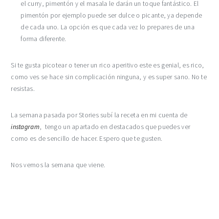
el curry, pimentón y el masala le darán un toque fantástico. El
pimentón por ejemplo puede ser dulce o picante, ya depende
de cada uno. La opción es que cada vez lo prepares de una
forma diferente.
Si te gusta picotear o tener un rico aperitivo este es genial, es rico,
como ves se hace sin complicación ninguna, y es super sano. No te
resistas.
La semana pasada por Stories subí la receta en mi cuenta de
instagram
, tengo un apartado en destacados que puedes ver
como es de sencillo de hacer. Espero que te gusten.
Nos vemos la semana que viene.