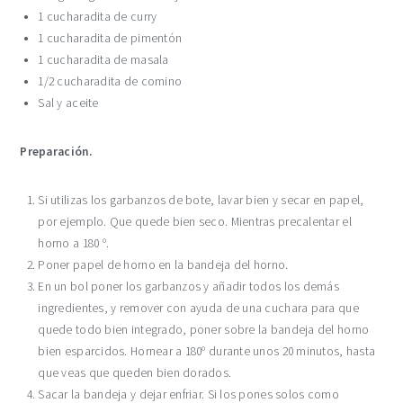
1 cucharadita de curry
1 cucharadita de pimentón
1 cucharadita de masala
1/2 cucharadita de comino
Sal y aceite
Preparación.
Si utilizas los garbanzos de bote, lavar bien y secar en papel,
por ejemplo. Que quede bien seco. Mientras precalentar el
horno a 180 º.
Poner papel de horno en la bandeja del horno.
En un bol poner los garbanzos y añadir todos los demás
ingredientes, y remover con ayuda de una cuchara para que
quede todo bien integrado, poner sobre la bandeja del horno
bien esparcidos. Hornear a 180º durante unos 20 minutos, hasta
que veas que queden bien dorados.
Sacar la bandeja y dejar enfriar. Si los pones solos como