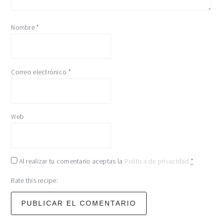
Nombre
*
Correo electrónico
*
Web
Al realizar tu comentario aceptas la
Política de privacidad
*
Rate this recipe: