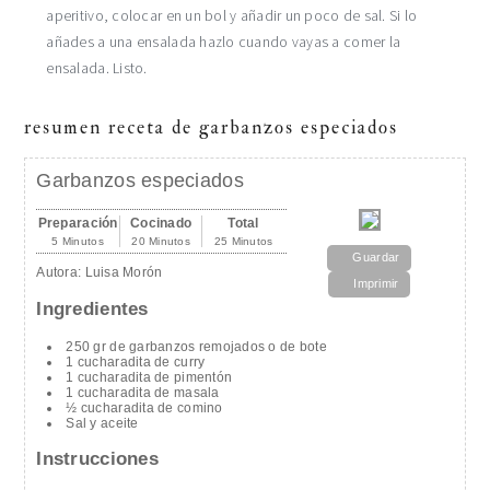
aperitivo, colocar en un bol y añadir un poco de sal. Si lo
añades a una ensalada hazlo cuando vayas a comer la
ensalada. Listo.
resumen receta de garbanzos especiados
Garbanzos especiados
Preparación
Cocinado
Total
5 Minutos
20 Minutos
25 Minutos
Guardar
Autora:
Luisa Morón
Imprimir
Ingredientes
250 gr de garbanzos remojados o de bote
1 cucharadita de curry
1 cucharadita de pimentón
1 cucharadita de masala
½ cucharadita de comino
Sal y aceite
Instrucciones