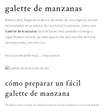
galette de manzanas
Buenos días, llegando la época de otoño en casa algunas recetas
se convierten en un básico de casi todas la semanas, como esta
Galette de manzanas
fácil de hacer, sino quedaba conmigo y
sigue leyendo el post, ya verás que receta más sencilla de hacer,
de temporada y encima rica.
No se puede pedir más…. Empezamos
cómo preparar un fácil
galette de manzana
Te decía que si que el otoño parece que ha llegado para instalarse