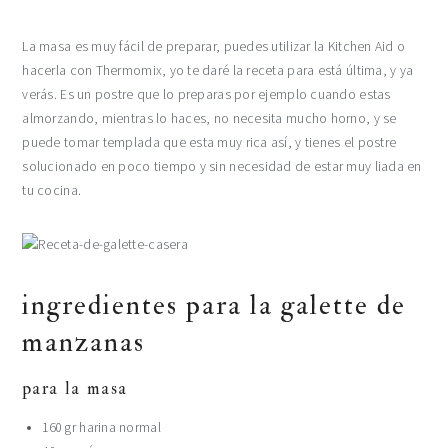
La masa es muy fácil de preparar, puedes utilizar la Kitchen Aid o
hacerla con Thermomix, yo te daré la receta para está última, y ya
verás. Es un postre que lo preparas por ejemplo cuando estas
almorzando, mientras lo haces, no necesita mucho horno, y se
puede tomar templada que esta muy rica así, y tienes el postre
solucionado en poco tiempo y sin necesidad de estar muy liada en
tu cocina.
ingredientes para la galette de
manzanas
para la masa
160 gr harina normal