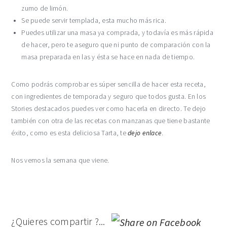
zumo de limón.
Se puede servir templada, esta mucho más rica.
Puedes utilizar una masa ya comprada, y todavía es más rápida
de hacer, pero te aseguro que ni punto de comparación con la
masa preparada en las y ésta se hace en nada de tiempo.
Como podrás comprobar es súper sencilla de hacer esta receta,
con ingredientes de temporada y seguro que todos gusta. En los
Stories destacados puedes ver como hacerla en directo. Te dejo
también con otra de las recetas con manzanas que tiene bastante
éxito, como es esta deliciosa Tarta, te
dejo enlace
.
Nos vemos la semana que viene.
¿Quieres compartir ?...