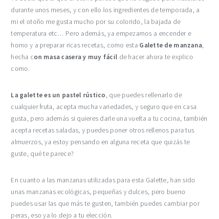
durante unos meses, y con ello los ingredientes de temporada, a
mi el otoño me gusta mucho por su colorido, la bajada de
temperatura etc… Pero además, ya empezamos a encender e
horno y a preparar ricas recetas, como esta
Galette de manzana
,
hecha c
on masa casera y muy fácil
de hacer ahora te explico
como.
La galette es un pastel rústico
, que puedes rellenarlo de
cualquier fruta, acepta mucha variedades, y seguro que en casa
gusta, pero además si quieres darle una vuelta a tu cocina, también
acepta recetas saladas, y puedes poner otros rellenos para tus
almuerzos, ya estoy pensando en alguna receta que quizás te
guste, qué te parece?
En cuanto a las manzanas utilizadas para esta Galette, han sido
unas manzanas ecológicas, pequeñas y dulces, pero bueno
puedes usar las que más te gusten, también puedes cambiar por
peras, eso ya lo dejo a tu elección.