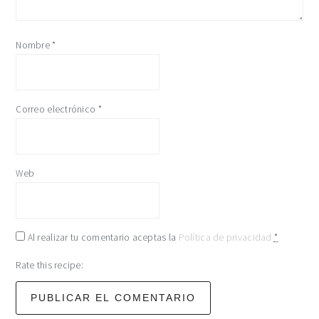
Nombre
*
Correo electrónico
*
Web
Al realizar tu comentario aceptas la
Política de privacidad
*
Rate this recipe: