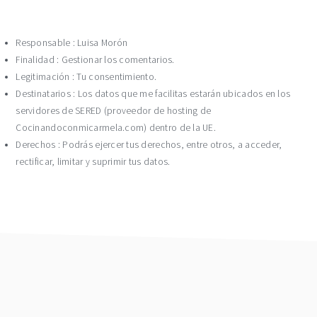
Responsable : Luisa Morón
Finalidad : Gestionar los comentarios.
Legitimación : Tu consentimiento.
Destinatarios : Los datos que me facilitas estarán ubicados en los
servidores de SERED (proveedor de hosting de
Cocinandoconmicarmela.com) dentro de la UE.
Derechos : Podrás ejercer tus derechos, entre otros, a acceder,
rectificar, limitar y suprimir tus datos.