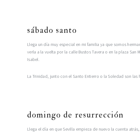
sábado santo
Llega un día muy especial en mi familia ya que somos herma
verla a la vuelta por la calle Bustos Tavera o en la plaza S
Isabel.
La Trinidad, junto con el Santo Entierro o la Soledad son la
domingo de resurrección
Llega el día en que Sevilla empieza de nuevo la cuenta atrás