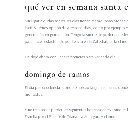
qué ver en semana santa e
Sin lugar a dudas todos los días tienen maravillosas proces
fácil. Si tienes opción de arrendar sillas, como por ejemplo
generación en generación. Tengo la suerte de poder acceder
para hacer estación de penitencia en la Catedral, es la el mo
Os dejó ahora con unas referencias para ver cada día.
domingo de ramos
El día por excelencia, donde empiezo la gran semana, donde s
montados.
Y no te puedes perder las siguientes hermandades como es la
Estrella por el Puente de Triana, La Amargura y el Amor.