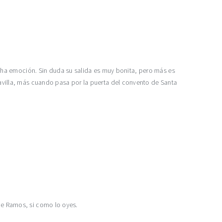
cha emoción. Sin duda su salida es muy bonita, pero más es
aravilla, más cuando pasa por la puerta del convento de Santa
 de Ramos, si como lo oyes.