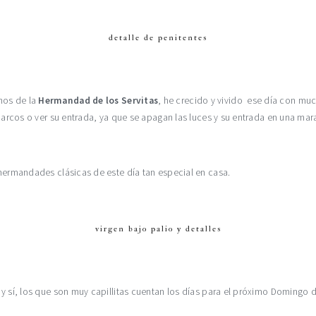
detalle de penitentes
nos de la
Hermandad de los Servitas
, he crecido y vivido ese día con mu
an Marcos o ver su entrada, ya que se apagan las luces y su entrada en una m
s hermandades clásicas de este día tan especial en casa.
virgen bajo palio y detalles
, y sí, los que son muy capillitas cuentan los días para el próximo Domingo