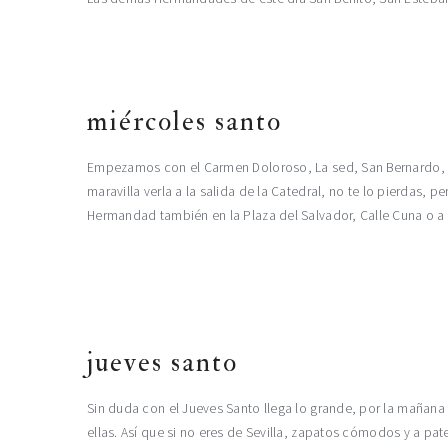
miércoles santo
Empezamos con el Carmen Doloroso, La sed, San Bernardo, El 
maravilla verla a la salida de la Catedral, no te lo pierdas, p
Hermandad también en la Plaza del Salvador, Calle Cuna o a l
jueves santo
Sin duda con el Jueves Santo llega lo grande, por la mañana se
ellas. Así que si no eres de Sevilla, zapatos cómodos y a pa